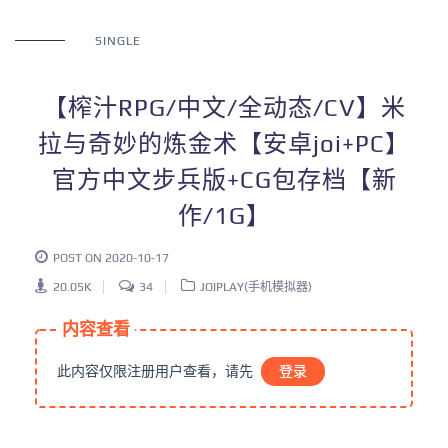
SINGLE
【榨汁RPG/中文/全动态/CV】米
拉与奇妙的炼金术【安卓joi+PC】
官方中文步兵版+CG包存档【新
作/1G】
POST ON 2020-10-17
20.05K
34
JOIPLAY(手机模拟器)
内容查看
此内容仅限注册用户查看，请先
登录