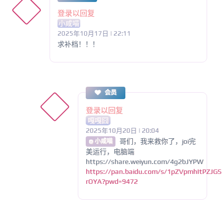
登录以回复
小咸喵
2025年10月17日 | 22:11
求补档！！！
会员
登录以回复
嘎嘎囧
2025年10月20日 | 20:04
哥们，我来救你了，joi完
@ 小咸喵
美运行，电脑端
https://share.weiyun.com/4g2bJYPW
https://pan.baidu.com/s/1pZVpmhItPZJGS
rOYA?pwd=9472