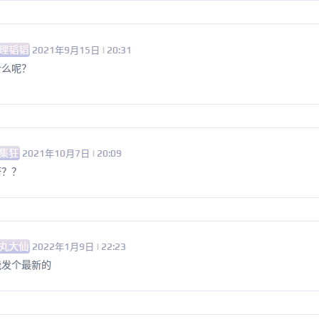
理韬韬
2021年9月15日 | 20:31
什么呢？
集狂
2021年10月7日 | 20:09
呀？？
丸大仙
2022年1月9日 | 22:23
能发个最新的