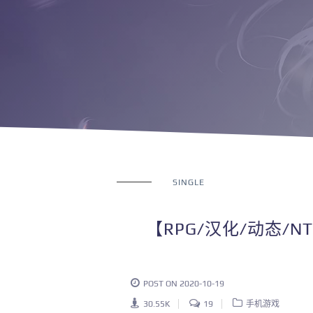
SINGLE
【RPG/汉化/动态/
POST ON 2020-10-19
30.55K
19
手机游戏