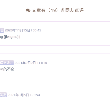
文章有（19）条网友点评
 白
2020年11月15日 | 05:45
{{lengmo}}
暗不改。
2021年2月2日 | 11:18
ug的不全
美定
2021年3月5日 | 23:54