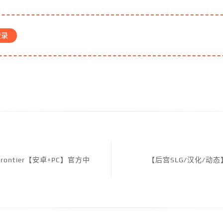
登录
rontier【安卓+PC】官方中
【后宫SLG/汉化/动态】O