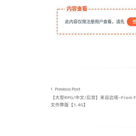
内容查看
此内容仅限注册用户查看，请先
Previous Post
【大型RPG/中文/后宫】来自边境~From F
文作弊版【1.4G】