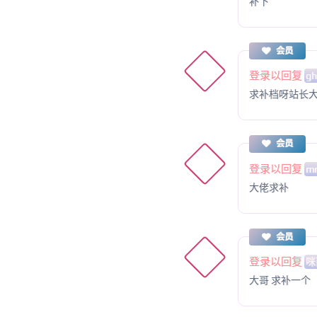
补下
会员
登录以回复
gh
求补档呀站长
会员
登录以回复
mm
大佬求补
会员
登录以回复
咪
大哥 求补一个