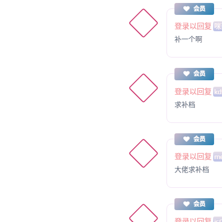
会员
登录以回复
咪
补一个啊
会员
登录以回复
kd
求补档
会员
登录以回复
me
大佬求补档
会员
登录以回复
is