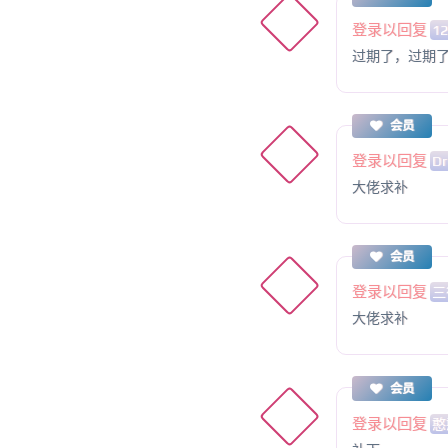
登录以回复
12
过期了，过期
会员
登录以回复
Dr
大佬求补
会员
登录以回复
三
大佬求补
会员
登录以回复
憨