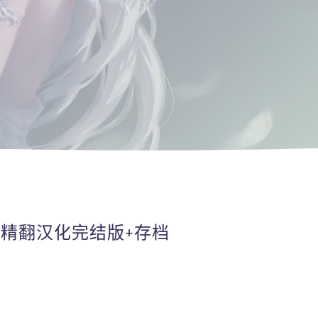
C】精翻汉化完结版+存档