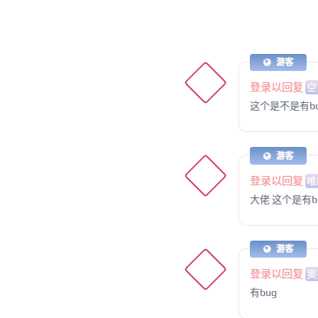
游客
登录以回复
空
这个是不是有bug 
游客
登录以回复
唯
大佬 这个是有b
游客
登录以回复
奥
有bug