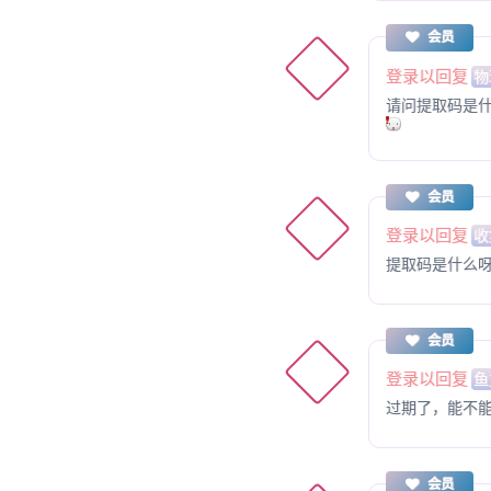
会员
登录以回复
物
请问提取码是
会员
登录以回复
收
提取码是什么
会员
登录以回复
鱼
过期了，能不
会员