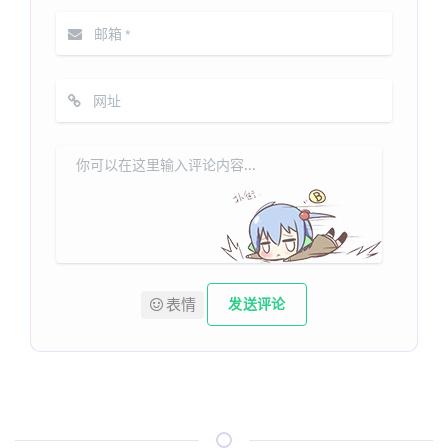
表情
发送评论