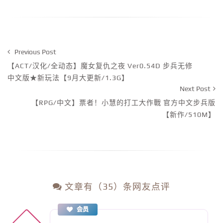
Previous Post
【ACT/汉化/全动态】魔女复仇之夜 Ver0.54D 步兵无修
中文版★新玩法【9月大更新/1.3G】
Next Post
【RPG/中文】票者！小慧的打工大作戰 官方中文步兵版
【新作/510M】
文章有（35）条网友点评
会员