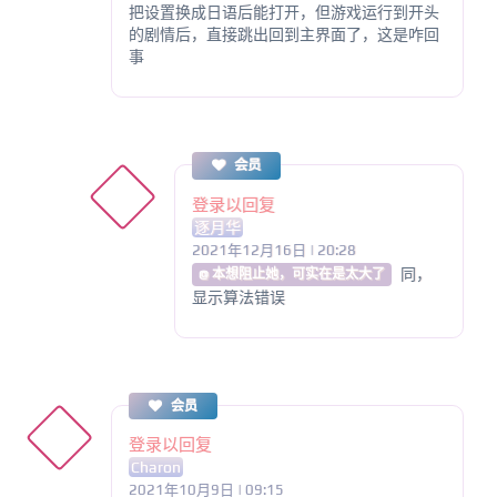
把设置换成日语后能打开，但游戏运行到开头
的剧情后，直接跳出回到主界面了，这是咋回
事
会员
登录以回复
逐月华
2021年12月16日 | 20:28
同，
@ 本想阻止她，可实在是太大了
显示算法错误
会员
登录以回复
Charon
2021年10月9日 | 09:15