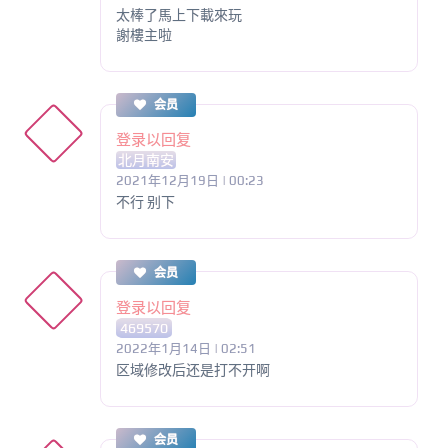
太棒了馬上下載來玩
謝樓主啦
会员
登录以回复
北月南安
2021年12月19日 | 00:23
不行 别下
会员
登录以回复
469570
2022年1月14日 | 02:51
区域修改后还是打不开啊
会员