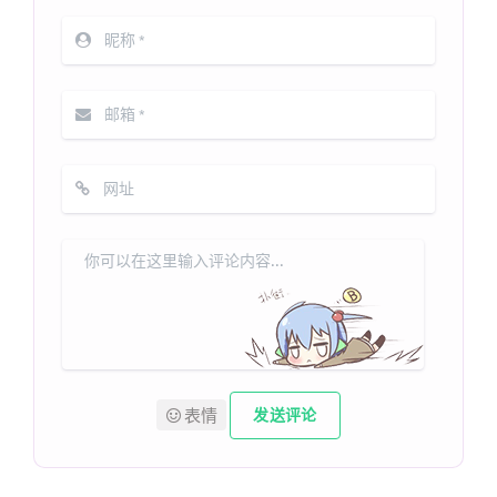
表情
发送评论