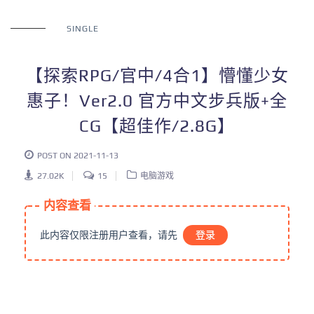
SINGLE
【探索RPG/官中/4合1】懵懂少女
惠子！Ver2.0 官方中文步兵版+全
CG【超佳作/2.8G】
POST ON 2021-11-13
27.02K
15
电脑游戏
内容查看
此内容仅限注册用户查看，请先
登录