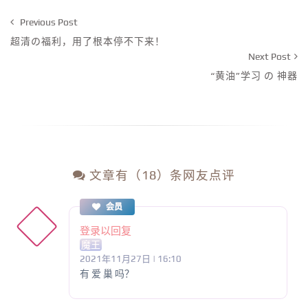
Previous Post
超清の福利，用了根本停不下来！
Next Post
“黄油”学习 の 神器
文章有（18）条网友点评
会员
登录以回复
魔王
2021年11月27日 | 16:10
有 爱 巢 吗？