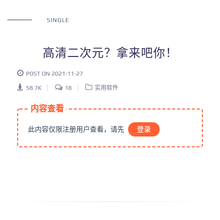
SINGLE
高清二次元？拿来吧你！
POST ON 2021-11-27
58.7K
18
实用软件
内容查看
此内容仅限注册用户查看，请先
登录