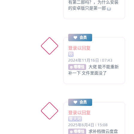
有第二部吗？，为什么安装
的安卓版只是第一部
会员
登录以回复
秋
2024年11月16日 | 07:43
大佬 能不能重新
@ 嘤嘤怪
补一下 文件里面没了
会员
登录以回复
曹大地
2025年6月4日 | 15:08
求补档微云度盘
@ 嘤嘤怪