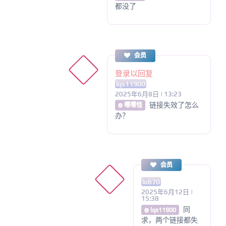
都没了
会员
登录以回复
lqs11900
2025年6月8日 | 13:23
链接失效了怎么
@ 嘤嘤怪
办？
会员
lu670
2025年6月12日 |
15:38
同
@ lqs11900
求，两个链接都失