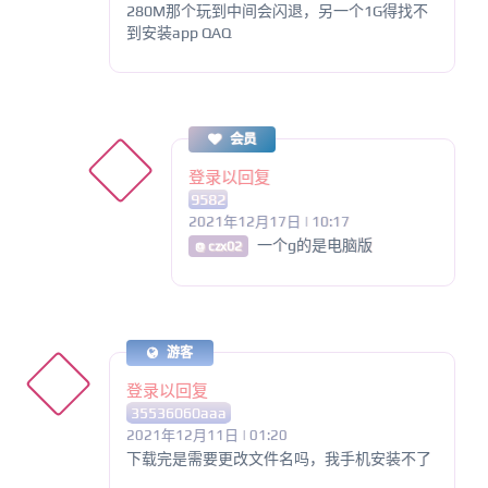
280M那个玩到中间会闪退，另一个1G得找不
到安装app QAQ
会员
登录以回复
9582
2021年12月17日 | 10:17
一个g的是电脑版
@ czx02
游客
登录以回复
35536060aaa
2021年12月11日 | 01:20
下载完是需要更改文件名吗，我手机安装不了