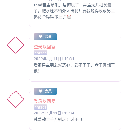
tnnd苦主是吧，后悔玩了！男主太几把窝囊
了，肥水还不留外人田呢！要我说得改成男主
把两个妈妈都上了
会员
登录以回复
hhtzds
2022年1月11日 | 19:34
看那男主朋友就恶心，受不了了，老子真想干
他！
会员
登录以回复
hhtzds
2022年1月11日 | 19:34
纯爱战士千万别玩！过于ntr