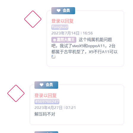
会员
登录以回复
fangbud
2023年7月14日 | 16:56
这个纯属机能问题
@ 嘉然大魔王
吧，我试了vivoX9和oppoA11，2台
都属于古早机型了，X9不行A11可以
会员
登录以回复
4569766247
2023年4月27日 | 07:21
解压码不对