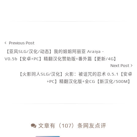
Previous Post
【亚风SLG/汉化/动态】我的姐姐阿丽亚 Araiya -
V0.5b【安卓+PC】精翻汉化赞助版+番外篇【更新/4G】
Next Post
【火影同人SLG/汉化】火影：被诅咒的忍术 0.5.1【安卓
+PC】精翻汉化版+全CG【新汉化/500M】
文章有（107）条网友点评