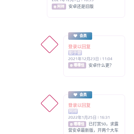
安卓还是旧版
@ 阿祥
会员
登录以回复
彭于晏
2021年12月23日 | 11:04
安卓什么更？
@ 嘤嘤怪
会员
登录以回复
阿祥
2022年1月25日 | 16:31
已打赏50，求露
@ 嘤嘤怪
营安卓最新版，开两个大车