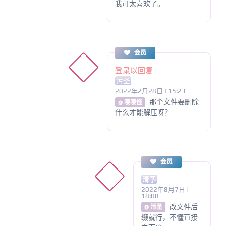
我可太喜欢了。
会员
登录以回复
污圣
2022年2月28日 | 15:23
那个文件要删除
@ 嘤嘤怪
什么才能解压呀？
会员
清予
2022年8月7日 |
18:08
改文件后
@ 污圣
缀就行，不懂直接