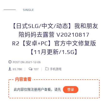
SINGLE
【日式SLG/中文/动态】我和朋友
陪妈妈去露营 V20210817
R2【安卓+PC】官方中文修复版
【11月更新/1.5G】
POST ON 2021-12-06
65.78K
107
手机游戏
内容查看
此内容仅限注册用户查看，请先
登录