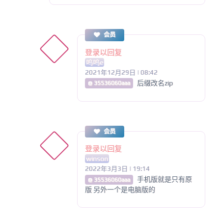
会员
登录以回复
呜呜e
2021年12月29日 | 08:42
后缀改名zip
@ 35536060aaa
会员
登录以回复
winson
2022年3月3日 | 19:14
手机版就是只有原
@ 35536060aaa
版 另外一个是电脑版的