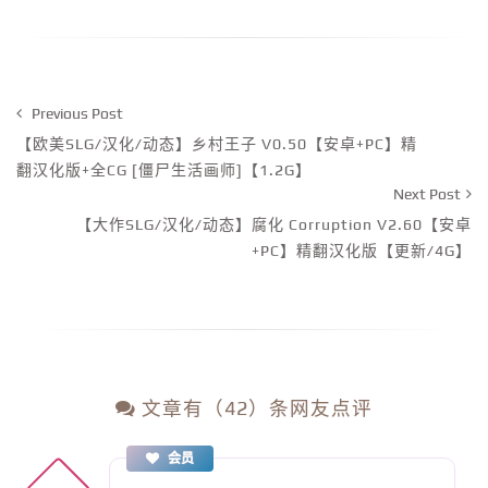
Previous Post
【欧美SLG/汉化/动态】乡村王子 V0.50【安卓+PC】精
翻汉化版+全CG [僵尸生活画师]【1.2G】
Next Post
【大作SLG/汉化/动态】腐化 Corruption V2.60【安卓
+PC】精翻汉化版【更新/4G】
文章有（42）条网友点评
会员