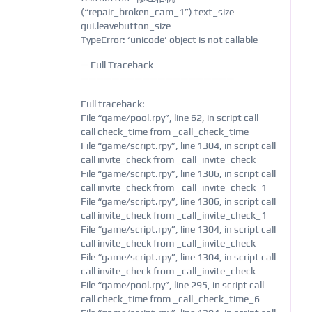
(“repair_broken_cam_1”) text_size
gui.leavebutton_size
TypeError: ‘unicode’ object is not callable
— Full Traceback
————————————————————
Full traceback:
File “game/pool.rpy”, line 62, in script call
call check_time from _call_check_time
File “game/script.rpy”, line 1304, in script call
call invite_check from _call_invite_check
File “game/script.rpy”, line 1306, in script call
call invite_check from _call_invite_check_1
File “game/script.rpy”, line 1306, in script call
call invite_check from _call_invite_check_1
File “game/script.rpy”, line 1304, in script call
call invite_check from _call_invite_check
File “game/script.rpy”, line 1304, in script call
call invite_check from _call_invite_check
File “game/pool.rpy”, line 295, in script call
call check_time from _call_check_time_6