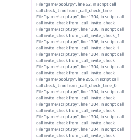
File “game/pool.rpy”, line 62, in script call
call check_time from _call_check_time
File “game/script.rpy”, line 1304, in script call
call invite_check from _call_invite_check
File “game/script.rpy”, line 1306, in script call
call invite_check from _call_invite_check_1
File “game/script.rpy”, line 1306, in script call
call invite_check from _call_invite_check_1
File “game/script.rpy”, line 1304, in script call
call invite_check from _call_invite_check
File “game/script.rpy”, line 1304, in script call
call invite_check from _call_invite_check
File “game/pool.rpy”, line 295, in script call
call check_time from _call_check_time_6
File “game/script.rpy”, line 1304, in script call
call invite_check from _call_invite_check
File “game/script.rpy”, line 1304, in script call
call invite_check from _call_invite_check
File “game/script.rpy”, line 1304, in script call
call invite_check from _call_invite_check
File “game/script.rpy”, line 1304, in script call
call invite_check from _call_invite_check