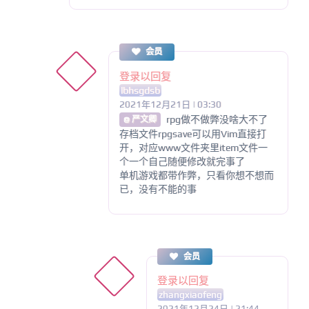
会员
登录以回复
lbhsgdsb
2021年12月21日 | 03:30
rpg做不做弊没啥大不了
@ 严文卿
存档文件rpgsave可以用Vim直接打
开，对应www文件夹里item文件一
个一个自己随便修改就完事了
单机游戏都带作弊，只看你想不想而
已，没有不能的事
会员
登录以回复
zhangxiaofeng
2021年12月24日 | 21:44