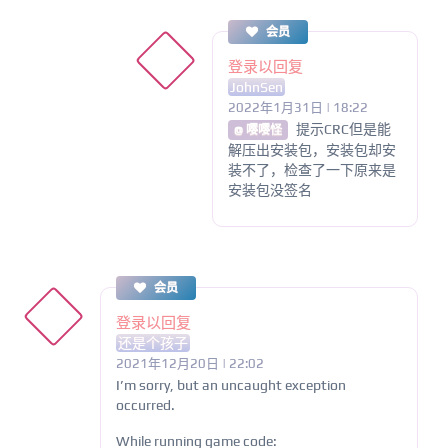
会员
登录以回复
JohnSen
2022年1月31日 | 18:22
提示CRC但是能
@ 嘤嘤怪
解压出安装包，安装包却安
装不了，检查了一下原来是
安装包没签名
会员
登录以回复
还是个孩子
2021年12月20日 | 22:02
I’m sorry, but an uncaught exception
occurred.
While running game code: