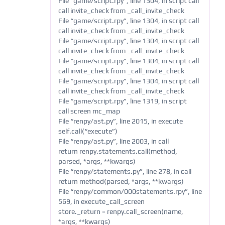
File “game/script.rpy”, line 1304, in script call
call invite_check from _call_invite_check
File “game/script.rpy”, line 1304, in script call
call invite_check from _call_invite_check
File “game/script.rpy”, line 1304, in script call
call invite_check from _call_invite_check
File “game/script.rpy”, line 1304, in script call
call invite_check from _call_invite_check
File “game/script.rpy”, line 1304, in script call
call invite_check from _call_invite_check
File “game/script.rpy”, line 1319, in script
call screen mc_map
File “renpy/ast.py”, line 2015, in execute
self.call(“execute”)
File “renpy/ast.py”, line 2003, in call
return renpy.statements.call(method,
parsed, *args, **kwargs)
File “renpy/statements.py”, line 278, in call
return method(parsed, *args, **kwargs)
File “renpy/common/000statements.rpy”, line
569, in execute_call_screen
store._return = renpy.call_screen(name,
*args, **kwargs)