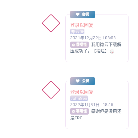
会员
登录以回复
亦云决
2021年12月22日 | 03:03
我用微云下载解
@ 嘤嘤怪
压成功了，【摆烂】
会员
登录以回复
JohnSen
2022年1月31日 | 18:16
感谢但是没用还
@ 嘤嘤怪
是CRC