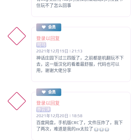
住玩不了怎么回事
会员
登录以回复
司马
2021年12月19日 | 21:13
神话庄园下过三四版了，之前都是机翻玩不下
去，这一版汉化的看着最舒服，代码也可以
用，谢谢大佬分享
会员
登录以回复
亦云决
2021年12月20日 | 18:58
百度网盘，手机版CRC了，文件压炸了，我下
了两次，难道是我的za太拉了