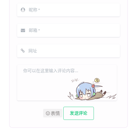
表情
发送评论