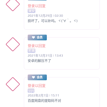
登录以回复
澜安
2021年12月29日 | 02:30
损坏了，可以补吗。ヾ(´∀｀。ヾ)
会员
登录以回复
若离
2021年12月31日 | 13:43
安卓的解压不了
会员
登录以回复
ggq
2022年2月7日 | 15:11
百度网盘的提取码不对