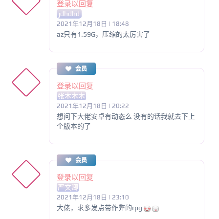
登录以回复
jdhdhd
2021年12月18日 | 18:48
az只有1.59G，压缩的太厉害了
会员
登录以回复
张木木木
2021年12月18日 | 20:22
想问下大佬安卓有动态么 没有的话我就去下上
个版本的了
会员
登录以回复
严文卿
2021年12月18日 | 23:10
大佬，求多发点带作弊的rpg