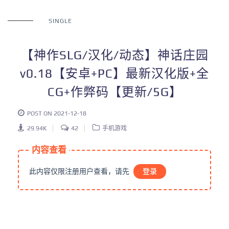
SINGLE
【神作SLG/汉化/动态】神话庄园
v0.18【安卓+PC】最新汉化版+全
CG+作弊码【更新/5G】
POST ON 2021-12-18
29.94K
42
手机游戏
内容查看
此内容仅限注册用户查看，请先
登录