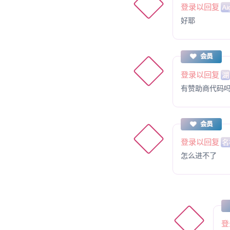
登录以回复
Ai
好耶
会员
登录以回复
湖
有赞助商代码
会员
登录以回复
名
怎么进不了
登