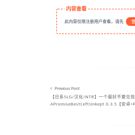
内容查看
此内容仅限注册用户查看，请先
Previous Post
【日系SLG/汉化/NTR】一个最好不要兑
APromiseBestLeftUnkept 0.3.5