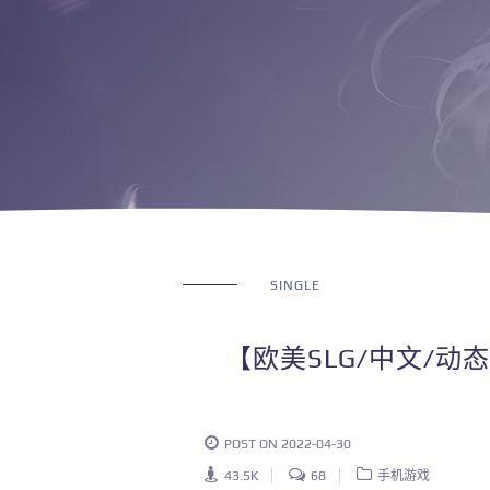
SINGLE
【欧美SLG/中文/动
POST ON 2022-04-30
43.5K
68
手机游戏