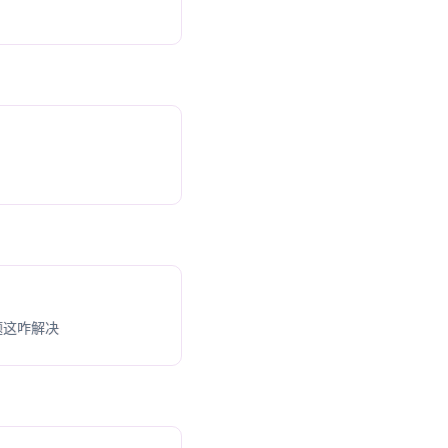
题这咋解决