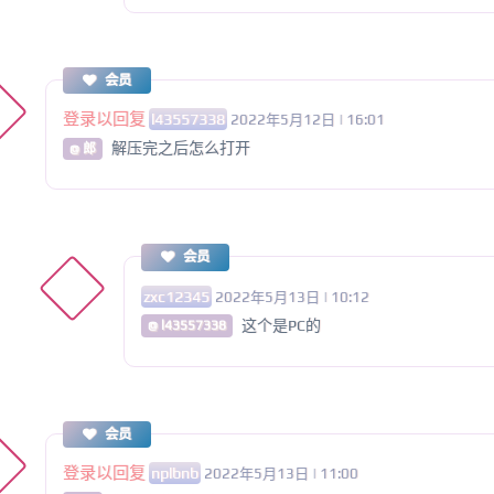
会员
登录以回复
l43557338
2022年5月12日 | 16:01
解压完之后怎么打开
@ 郎
会员
zxc12345
2022年5月13日 | 10:12
这个是PC的
@ l43557338
会员
登录以回复
nplbnb
2022年5月13日 | 11:00