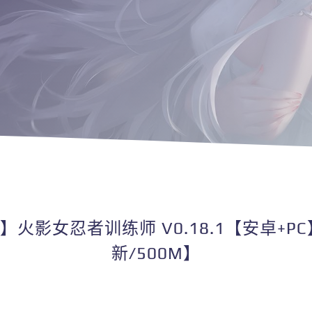
态】火影女忍者训练师 V0.18.1【安卓+
新/500M】