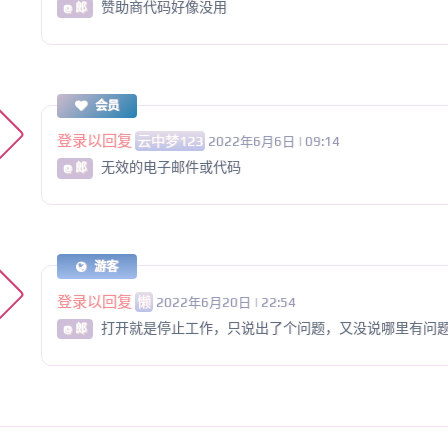
赞助商代码好像没用
@ 郎
会员
登录以回复
云中梦123
2022年6月6日 | 09:14
无效的电子邮件或代码
@ 郎
游客
登录以回复
懒
2022年6月20日 | 22:54
打开就是停止工作，只说出了个问题，又没说哪里有问
@ 郎