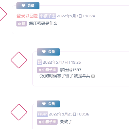
会员
登录以回复
小孩子王
2022年5月7日 | 18:24
解压密码是什么
@ 郎
会员
郎
2022年5月7日 | 19:26
解压码1597
@ 小孩子王
（发的时候忘了留了 我是伞兵
会员
seven
2022年9月25日 | 09:36
失效了
@ 小孩子王