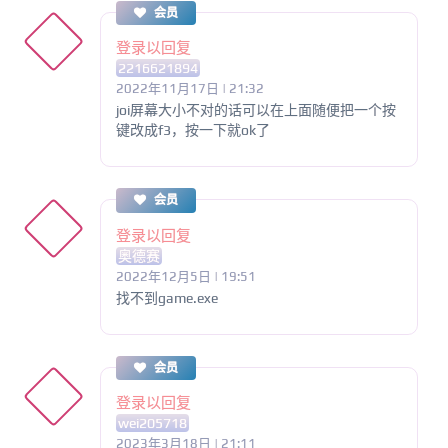
会员
登录以回复
2216621894
2022年11月17日 | 21:32
joi屏幕大小不对的话可以在上面随便把一个按
键改成f3，按一下就ok了
会员
登录以回复
奥德赛
2022年12月5日 | 19:51
找不到game.exe
会员
登录以回复
wei205718
2023年3月18日 | 21:11