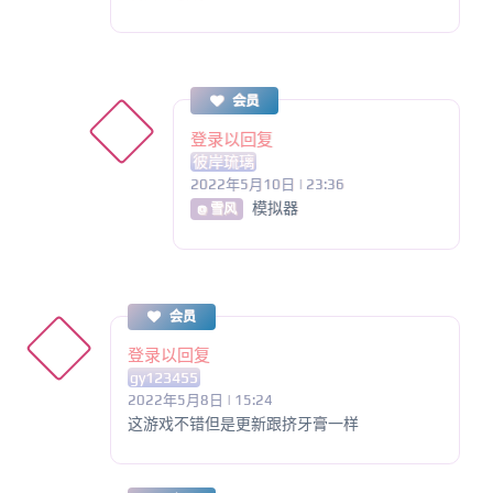
会员
登录以回复
彼岸琉璃
2022年5月10日 | 23:36
模拟器
@ 雪风
会员
登录以回复
gy123455
2022年5月8日 | 15:24
这游戏不错但是更新跟挤牙膏一样