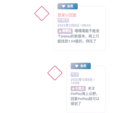
会员
登录以回复
大黄瓜
2022年5月8日 | 08:44
嘤嘤嘤能不能发
@ 嘤嘤怪
个joipiay的新版本，网上只
能找到1.04版的，拜托了
会员
凡尘
2022年5月8日 |
14:08
关注
@ 大黄瓜
PoiPlay海上云野，
回复PoiPlay就可以
得到了