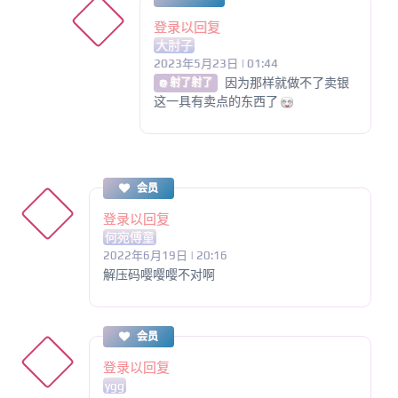
登录以回复
大肘子
2023年5月23日 | 01:44
因为那样就做不了卖银
@ 射了射了
这一具有卖点的东西了
会员
登录以回复
何宛傅童
2022年6月19日 | 20:16
解压码嘤嘤嘤不对啊
会员
登录以回复
ygg