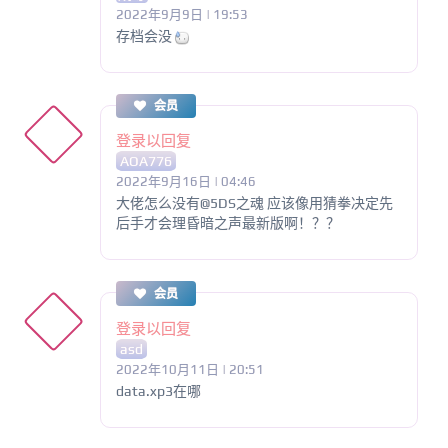
2022年9月9日 | 19:53
存档会没
会员
登录以回复
AOA776
2022年9月16日 | 04:46
大佬怎么没有@5DS之魂 应该像用猜拳决定先
后手才会理昏暗之声最新版啊！？？
会员
登录以回复
asd
2022年10月11日 | 20:51
data.xp3在哪