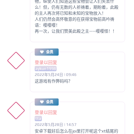
物，纵使人们知道这些宝物会让人们失去什
么！但，仍有无数的人祈祷着，期盼着，此殿
的主人再次将已知和未知的宝物放入！
人们仍然会高怀敬意的在获得宝物前高吟祷
语：嘤嘤嘤！
再一次，让我们赞美此殿之主——嘤嘤怪！！
会员
登录以回复
aykun1998
2022年5月24日 | 09:46
这游戏有作弊码吗？
会员
登录以回复
tta
2022年5月28日 | 14:57
安卓下载好后怎么在joi里打开呢这个xt结尾的