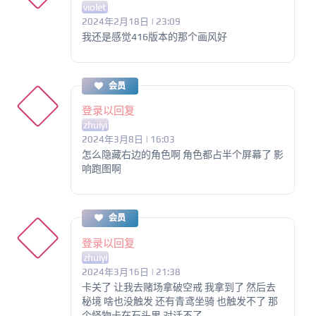
violet
2024年2月18日 | 23:09
我还是感觉416版本的那个画风好
会员
登录以回复
zhuiyi
2024年3月8日 | 16:03
怎么隐藏右边的角色啊 角色都占半个屏幕了 影
响跑图啊
会员
登录以回复
zhuiyi
2024年3月16日 | 21:38
卡关了 让我去赌场拿破空戒 我拿到了 然后去
秘境 啥也没触发 还有青鸢坐骑 也触发不了 那
个怪物卡在石头里 对话不了