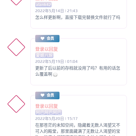
alank42
2022年5月14日 | 21:43
怎么样更新啊，直接下载完替换文件就行了吗
会员
登录以回复
夏姬八坼
2022年5月19日 | 01:04
更新了后以前的存档就没用了吗？有用的话怎
么覆盖啊
会员
登录以回复
阿巴阿巴阿巴
2022年5月20日 | 15:17
在那苍茫的未知空间，隐藏着无数人渴望又不
可入的殿堂，那里面藏满了无数让人渴望的宝