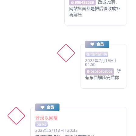
改成7z啊，
@ 986429329
网站里面都是把后缀改成7z
再解压
会员
464646649
2022年7月19日 |
01:50
所
@ bababababba
有东西解压完后你
会员
登录以回复
paike
2022年5月12日 | 20:33