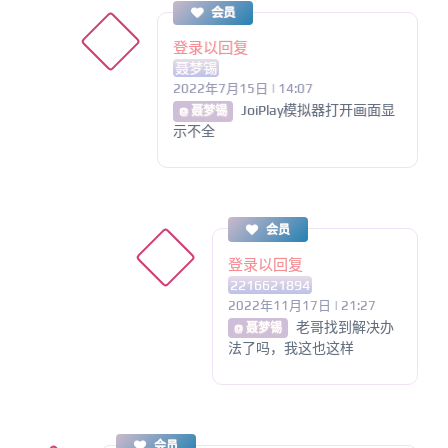
会员
登录以回复
聂梦锡
2022年7月15日 | 14:07
JoiPlay模拟器打开画面显
@ 聂梦锡
示不全
会员
登录以回复
2216621894
2022年11月17日 | 21:27
老哥找到解决办
@ 聂梦锡
法了吗，我这也这样
会员