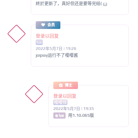
終於更新了，真好但还是要等完结(
会员
登录以回复
bai
2022年5月7日 | 19:26
joipiay运行不了嘤嘤酱
博主
登录以回复
嘤嘤怪
2022年5月7日 | 19:35
用1.10.065版
@ bai