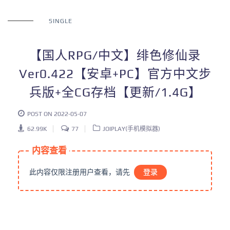
SINGLE
【国人RPG/中文】绯色修仙录
Ver0.422【安卓+PC】官方中文步
兵版+全CG存档【更新/1.4G】
POST ON 2022-05-07
62.99K
77
JOIPLAY(手机模拟器)
内容查看
此内容仅限注册用户查看，请先
登录