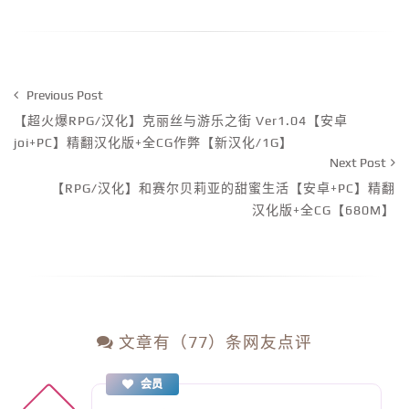
Previous Post
【超火爆RPG/汉化】克丽丝与游乐之街 Ver1.04【安卓
joi+PC】精翻汉化版+全CG作弊【新汉化/1G】
Next Post
【RPG/汉化】和赛尔贝莉亚的甜蜜生活【安卓+PC】精翻
汉化版+全CG【680M】
文章有（77）条网友点评
会员