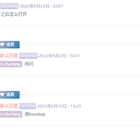
.Gucheng
2022年6月22日 | 22:07
了之后怎么打开
会员
录以回复
xingshen
2022年9月2日 | 10:41
同问
 Lu.Gucheng
会员
录以回复
123456j
2023年6月12日 | 13:29
用bandizip
 Lu.Gucheng