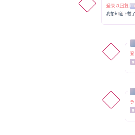
登录以回复
Lu
我想知道下载
登
@
登
@