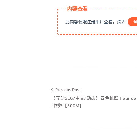
内容查看
此内容仅限注册用户查看，请先
Previous Post
【互动SLG/中文/动态】四色跳跃 Four co
+作弊【600M】