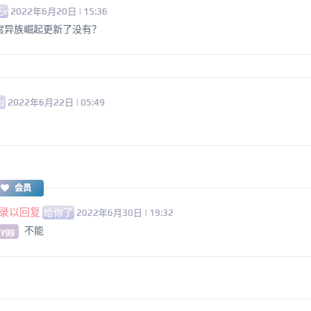
吃v
2022年6月20日 | 15:36
宫异族崛起更新了没有？
g
2022年6月22日 | 05:49
会员
录以回复
给你了
2022年6月30日 | 19:32
不能
 ygg