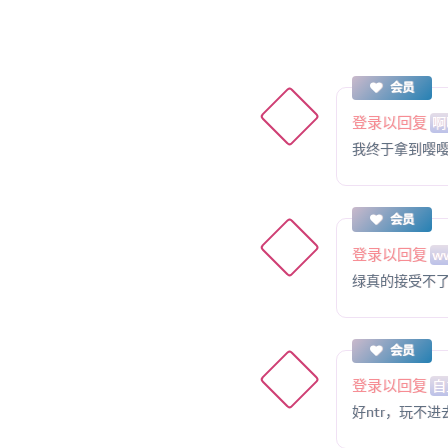
会员
登录以回复
啊
我终于拿到嘤
会员
登录以回复
w
绿真的接受不
会员
登录以回复
自
好ntr，玩不