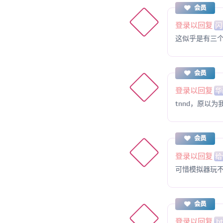
会员
登录以回复
闪
这似乎是有三
会员
登录以回复
华
tnnd，原以
会员
登录以回复
给
可惜模拟器玩
会员
登录以回复
b