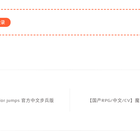
登录
lor jumps 官方中文步兵版
【国产RPG/中文/CV】魔