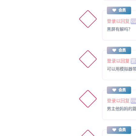
会员
登录以回复
cu
黑屏有解吗？
会员
登录以回复
追
可以用模拟器
会员
登录以回复
cr
男主他妈妈的
会员