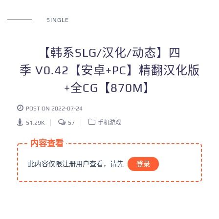
SINGLE
【韩系SLG/汉化/动态】四
季 V0.42【安卓+PC】精翻汉化版
+全CG【870M】
POST ON 2022-07-24
51.29K
57
手机游戏
内容查看
此内容仅限注册用户查看，请先
登录