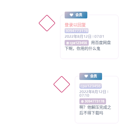
会员
登录以回复
3094773178
2022年8月12日 | 07:01
用百度网盘
@ cpa123456
下啊，你用的什么鬼
会员
cpa123456
2022年8月12日 |
07:10
@ 3094773178
啊？他解压完成之
后不得下载吗