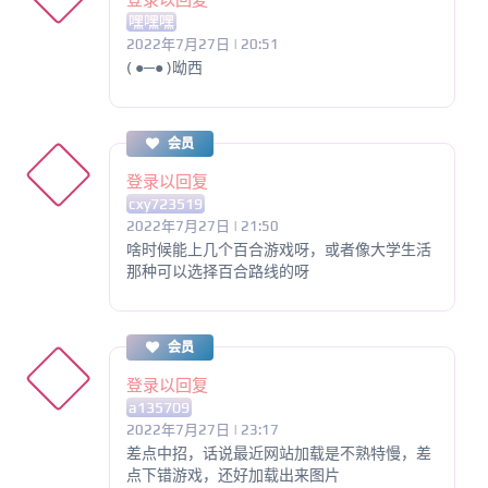
嘿嘿嘿
2022年7月27日 | 20:51
( ●─● )呦西
会员
登录以回复
cxy723519
2022年7月27日 | 21:50
啥时候能上几个百合游戏呀，或者像大学生活
那种可以选择百合路线的呀
会员
登录以回复
a135709
2022年7月27日 | 23:17
差点中招，话说最近网站加载是不熟特慢，差
点下错游戏，还好加载出来图片