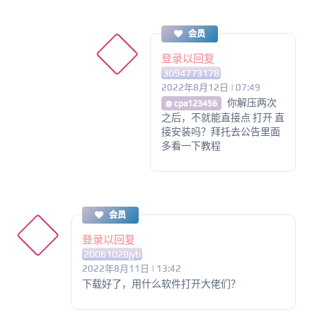
会员
登录以回复
3094773178
2022年8月12日 | 07:49
你解压两次
@ cpa123456
之后，不就能直接点 打开 直
接安装吗？拜托去公告里面
多看一下教程
会员
登录以回复
20061028jyb
2022年8月11日 | 13:42
下载好了，用什么软件打开大佬们？