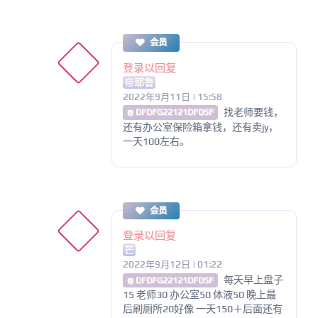
会员
登录以回复
帝耶鲁
2022年9月11日 | 15:58
找老师要钱，
@ DFDFG22121DFDSF
还有办公室保险箱拿钱，还有卖jy，
一天100左右。
会员
登录以回复
芒
2022年9月12日 | 01:22
每天早上盘子
@ DFDFG22121DFDSF
15 老师30 办公室50 体液50 晚上最
后刷厕所20好像 一天150＋后面还有