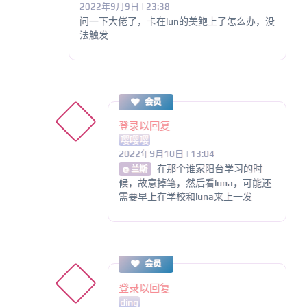
2022年9月9日 | 23:38
问一下大佬了，卡在lun的美鲍上了怎么办，没
法触发
会员
登录以回复
嘤嘤嘤
2022年9月10日 | 13:04
在那个谁家阳台学习的时
@ 兰斯
候，故意掉笔，然后看luna，可能还
需要早上在学校和luna来上一发
会员
登录以回复
ding