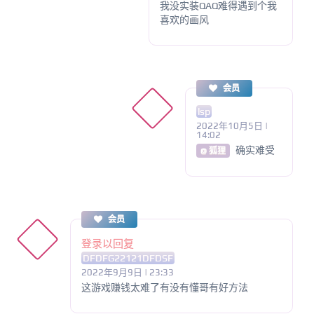
我没实装QAQ难得遇到个我
喜欢的画风
会员
lsp
2022年10月5日 |
14:02
确实难受
@ 狐狸
会员
登录以回复
DFDFG22121DFDSF
2022年9月9日 | 23:33
这游戏赚钱太难了有没有懂哥有好方法