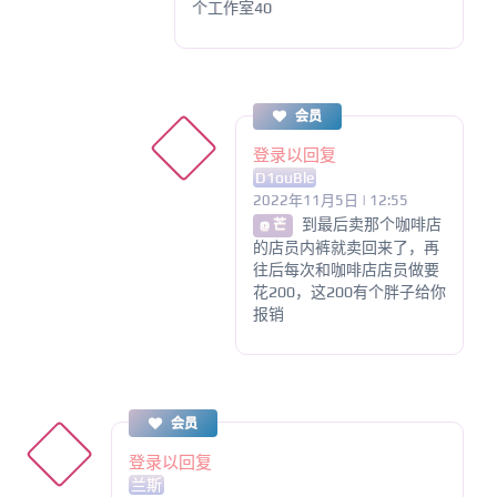
个工作室40
会员
登录以回复
D1ouBle
2022年11月5日 | 12:55
到最后卖那个咖啡店
@ 芒
的店员内裤就卖回来了，再
往后每次和咖啡店店员做要
花200，这200有个胖子给你
报销
会员
登录以回复
兰斯