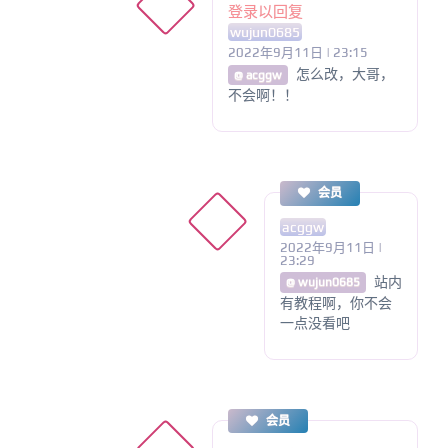
登录以回复
wujun0685
2022年9月11日 | 23:15
怎么改，大哥，
@ acggw
不会啊！！
会员
acggw
2022年9月11日 |
23:29
站内
@ wujun0685
有教程啊，你不会
一点没看吧
会员