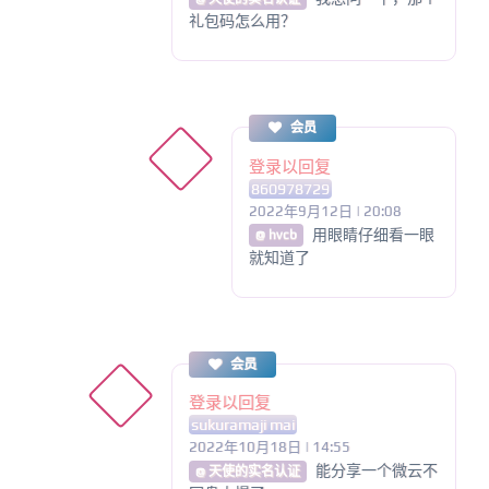
礼包码怎么用？
会员
登录以回复
860978729
2022年9月12日 | 20:08
用眼睛仔细看一眼
@ hvcb
就知道了
会员
登录以回复
sukuramaji mai
2022年10月18日 | 14:55
能分享一个微云不
@ 天使的实名认证