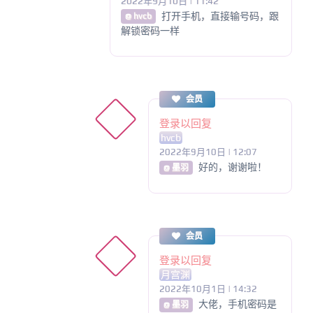
2022年9月10日 | 11:42
打开手机，直接输号码，跟
@ hvcb
解锁密码一样
会员
登录以回复
hvcb
2022年9月10日 | 12:07
好的，谢谢啦！
@ 墨羽
会员
登录以回复
月宫渊
2022年10月1日 | 14:32
大佬，手机密码是
@ 墨羽