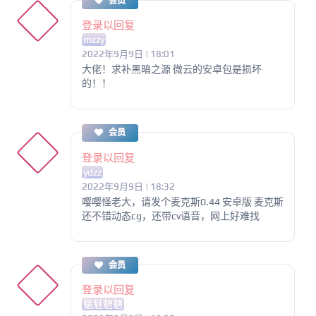
会员
登录以回复
mzzy
2022年9月9日 | 18:01
大佬！求补黑暗之源 微云的安卓包是损坏
的！！
会员
登录以回复
ydzz
2022年9月9日 | 18:32
嘤嘤怪老大，请发个麦克斯0.44 安卓版 麦克斯
还不错动态cg，还带cv语音，网上好难找
会员
登录以回复
魑魅魍魉