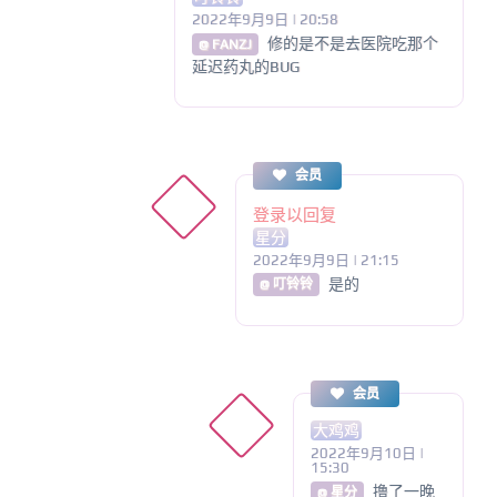
2022年9月9日 | 20:58
修的是不是去医院吃那个
@ FANZJ
延迟药丸的BUG
会员
登录以回复
星分
2022年9月9日 | 21:15
是的
@ 叮铃铃
会员
大鸡鸡
2022年9月10日 |
15:30
撸了一晚
@ 星分