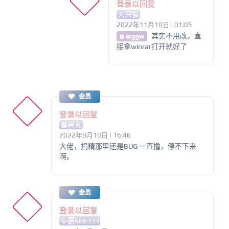
登录以回复
大只猫
2022年11月10日 | 01:05
其实不用改，直
@ acggw
接拿winrar打开就好了
会员
登录以回复
番薯丸
2022年9月10日 | 16:46
大佬，捐精那里还是BUG 一直撸，停不下来
啊。
会员
登录以回复
牛逼666333