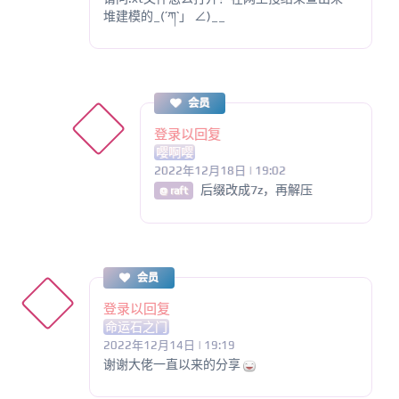
堆建模的_(´ཀ`」 ∠)__
会员
登录以回复
嘤啊嘤
2022年12月18日 | 19:02
后缀改成7z，再解压
@ raft
会员
登录以回复
命运石之门
2022年12月14日 | 19:19
谢谢大佬一直以来的分享