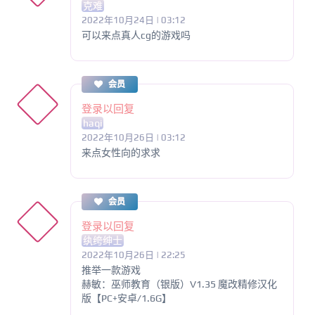
克难
2022年10月24日 | 03:12
可以来点真人cg的游戏吗
会员
登录以回复
haqi
2022年10月26日 | 03:12
来点女性向的求求
会员
登录以回复
纨绔绅士
2022年10月26日 | 22:25
推举一款游戏
赫敏：巫师教育（银版）V1.35 魔改精修汉化
版【PC+安卓/1.6G】