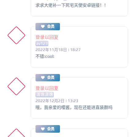
求求大佬补一下死宅天使安卓链接！！
会员
登录以回复
av123
2022年11月18日 | 18:27
不错:cool:
会员
登录以回复
潇逸潇逸
2022年12月2日 | 13:23
哦，我亲爱的嘤酱，现在还能进直装群吗
会员