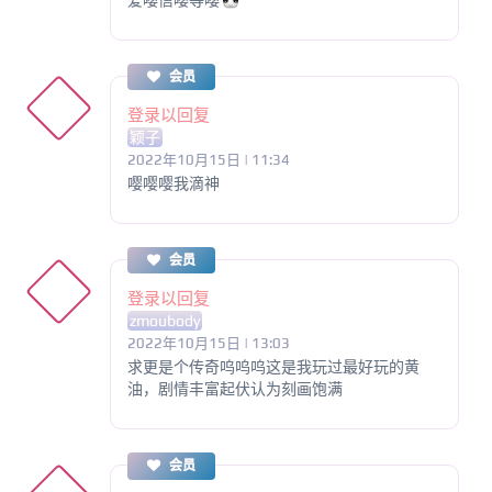
会员
登录以回复
颖子
2022年10月15日 | 11:34
嘤嘤嘤我滴神
会员
登录以回复
zmoubody
2022年10月15日 | 13:03
求更是个传奇呜呜呜这是我玩过最好玩的黄
油，剧情丰富起伏认为刻画饱满
会员