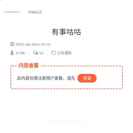
SINGLE
有事咕咕
POST ON 2022-10-14
9.59K
52
公告通知
内容查看
此内容仅限注册用户查看，请先
登录