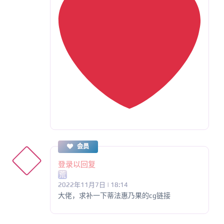
会员
登录以回复
荒
2022年11月7日 | 18:14
大佬，求补一下蒂法惠乃果的cg链接