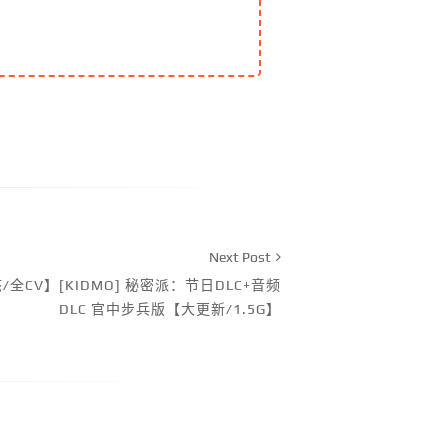
Next Post
/全CV】[KIDMO] 秘密派：节日DLC+音频
DLC 官中步兵版【大更新/1.5G】