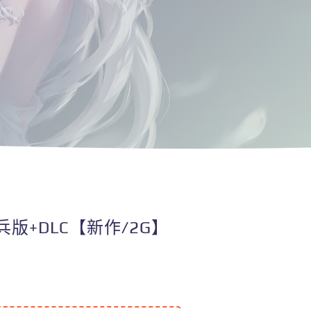
版+DLC【新作/2G】