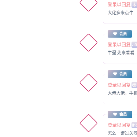
登录以回复
木
大佬多来点牛
会员
登录以回复
a
牛逼 先來看看
会员
登录以回复
秦
大佬大佬，手
会员
登录以回复
lh
怎么一键过关