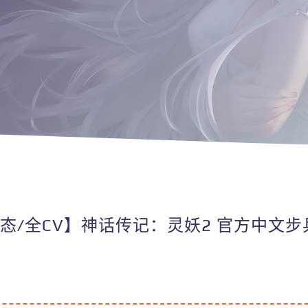
动态/全CV】神话传记：灵妖2 官方中文步兵