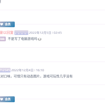
啊
会员
录以回复
。。。。
2022年12月5日 | 02:45
不是写了电脑游戏吗
 kkk
f12345
2022年12月4日 | 16:10
很对口味，可惜只有动态图片，游戏可玩性几乎没有
会员