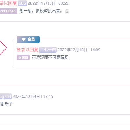
录以回复
666
2022年12月5日 | 00:59
想一想，把模型扒出来。
 ccf12345
会员
登录以回复
二七十四
2022年12月10日 | 14:09
可远观而不可亵玩焉
@ 666
ang303
2022年12月4日 | 17:15
划更新了