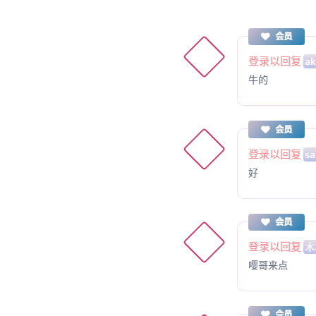
会员
登录以回复
ak
牛的
会员
登录以回复
sa
好
会员
登录以回复
木
嘤哥来点
会员