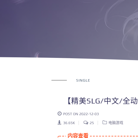
SINGLE
【精美SLG/中文/全
POST ON 2022-12-03
36.65K
25
电脑游戏
内容查看