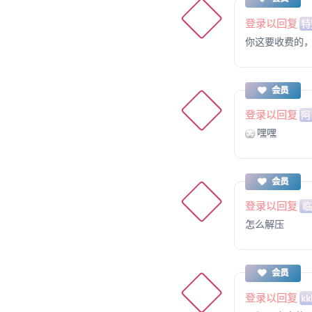
登录以回复
特
你这要收费的
会员
登录以回复
阿
嘿嘿
会员
登录以回复
怎么解压
会员
登录以回复
kk