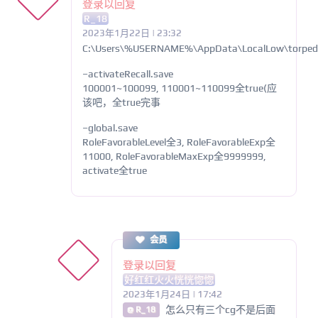
登录以回复
R_18
2023年1月22日 | 23:32
C:\Users\%USERNAME%\AppData\LocalLow\torpedos
–activateRecall.save
100001~100099, 110001~110099全true(应
该吧，全true完事
–global.save
RoleFavorableLevel全3, RoleFavorableExp全
11000, RoleFavorableMaxExp全9999999,
activate全true
会员
登录以回复
好红红火火恍恍惚惚
2023年1月24日 | 17:42
怎么只有三个cg不是后面
@ R_18