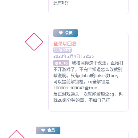
还有吗？
会员
登录以回复
失落的花
2023年2月4日 | 22:25
我按照你这个改法，直接打
@ R_18
不开游戏了，不完全知道怎么改就别
瞎说啊。只有global的false改ture，
可以提前解锁枪。cg全解锁是
100001-100043全true
反正游戏通关一次就能解锁全cg，也
就20来分钟的事，不如自己打
会员