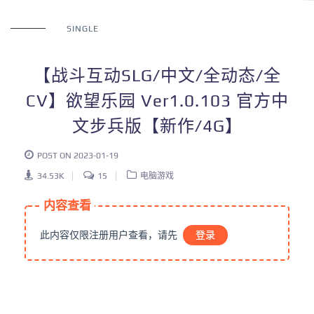
SINGLE
【战斗互动SLG/中文/全动态/全
CV】欲望乐园 Ver1.0.103 官方中
文步兵版【新作/4G】
POST ON 2023-01-19
34.53K
15
电脑游戏
内容查看
此内容仅限注册用户查看，请先
登录