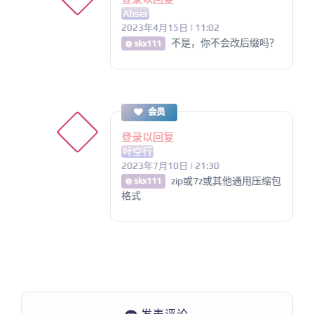
Abser
2023年4月15日 | 11:02
不是，你不会改后缀吗？
@ skx111
会员
登录以回复
叶空行
2023年7月10日 | 21:30
zip或7z或其他通用压缩包
@ skx111
格式