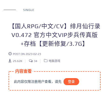
SINGLE
【国人RPG/中文/CV】绯月仙行录
V0.472 官方中文VIP步兵传真版
+存档【更新修复/3.7G】
POST ON 2023-02-23
25.62K
34
电脑游戏
内容查看
此内容仅限注册用户查看，请先
登录