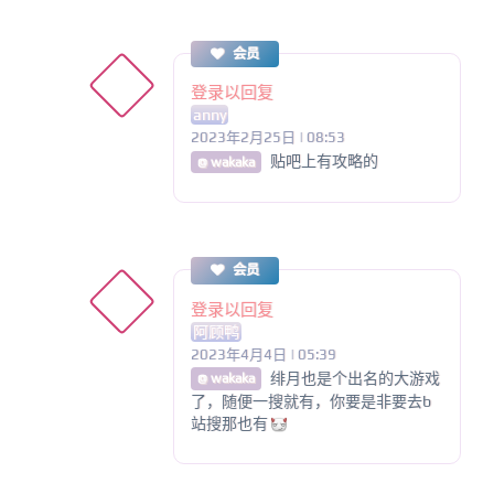
会员
登录以回复
anny
2023年2月25日 | 08:53
贴吧上有攻略的
@ wakaka
会员
登录以回复
阿顾鸭
2023年4月4日 | 05:39
绯月也是个出名的大游戏
@ wakaka
了，随便一搜就有，你要是非要去b
站搜那也有