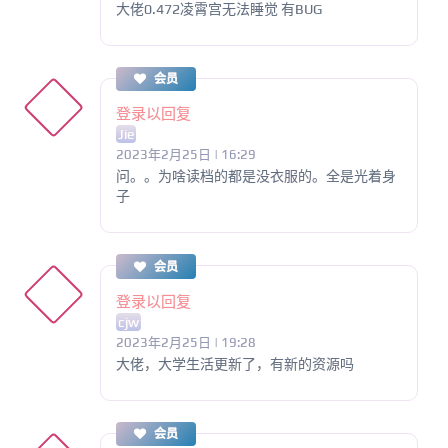
大佬0.472凌霄宫无法睡觉 有BUG
会员
登录以回复
Jie
2023年2月25日 | 16:29
问。。为啥读档的都是没衣服的。全是光着身
子
会员
登录以回复
cjw
2023年2月25日 | 19:28
大佬，大学生活更新了，有新的资源吗
会员