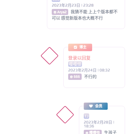
2023年2月23日 | 23:28
我猜不能 上上个版本都不
@ Arya2
可以 感觉新版本也大概不行
博主
登录以回复
嘤嘤怪
2023年2月24日 | 08:32
不行的
@ 666
会员
TJ
2023年2月28日 |
18:36
生孩子
@ 嘤嘤怪