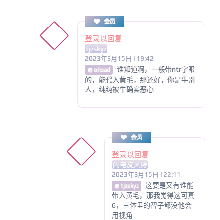
会员
登录以回复
tjzskyz
2023年3月15日 | 19:42
谁知道啊，一般带ntr字眼
@ ohsad
的，能代入黄毛，那还好，你是牛别
人，纯纯被牛确实恶心
会员
登录以回复
闪电旋风劈
2023年3月15日 | 22:11
这要是又有谁能
@ tjzskyz
带入黄毛，那我觉得这可真
6，三体里的智子都没他会
用视角