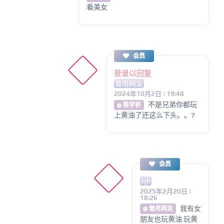
看美女
会员
登录以回复
普用网友
2024年10月2日 | 19:48
不是兄弟你都玩
@ 陈宇祈
上黄油了还这么下头。。?
会员
hjh
2025年2月20日 |
18:26
我有女
@ 普用网友
朋友也玩黄油 玩黄