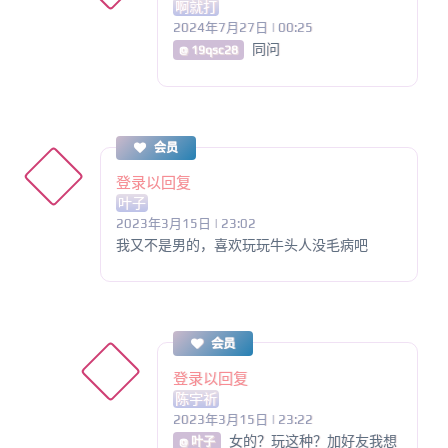
啊就打
2024年7月27日 | 00:25
同问
@ 19qsc28
会员
登录以回复
叶子
2023年3月15日 | 23:02
我又不是男的，喜欢玩玩牛头人没毛病吧
会员
登录以回复
陈宇祈
2023年3月15日 | 23:22
女的？玩这种？加好友我想
@ 叶子