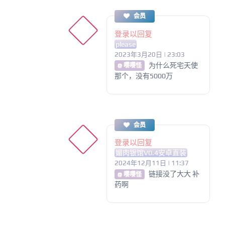
会员
登录以回复
please
2023年3月20日 | 23:03
为什么死宅天使
@ 嘤嘤怪
那个，没有5000万
会员
登录以回复
媚肉银馆V0.4安卓直装
2024年12月11日 | 11:37
链接没了大大 补
@ 嘤嘤怪
药啊