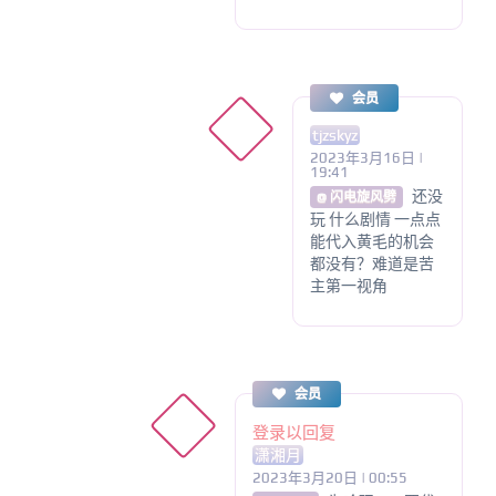
会员
tjzskyz
2023年3月16日 |
19:41
还没
@ 闪电旋风劈
玩 什么剧情 一点点
能代入黄毛的机会
都没有？难道是苦
主第一视角
会员
登录以回复
潇湘月
2023年3月20日 | 00:55