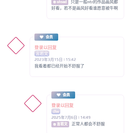
只是一般ntr的作品画风都
@ ohsad
好看，若不是画风好看谁愿意被牛啊
会员
登录以回复
言若文
2023年3月15日 | 15:42
我看着都已经开始不舒服了
会员
登录以回复
dlw
2025年7月6日 | 14:49
正常人都会不舒服
@ 言若文