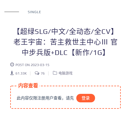
SINGLE
【超绿SLG/中文/全动态/全CV】
老王宇宙：苦主救世主中心Ⅲ 官
中步兵版+DLC【新作/1G】
POST ON 2023-03-15
61.33K
76
电脑游戏
内容查看
此内容仅限注册用户查看，请先
登录