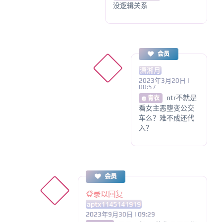
没逻辑关系
会员
潇湘月
2023年3月20日 |
00:57
ntr不就是
@ 青衣
看女主恶堕变公交
车么？难不成还代
入？
会员
登录以回复
aptx1145141919
2023年9月30日 | 09:29