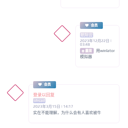
会员
航际云
2023年12月22日 |
03:48
用winlator
@ 蠢苗
模拟器
会员
登录以回复
ohsad
2023年3月15日 | 14:17
实在不能理解，为什么会有人喜欢被牛