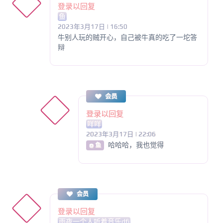
登录以回复
鱼
2023年3月17日 | 16:50
牛别人玩的贼开心，自己被牛真的吃了一坨答
辩
会员
登录以回复
咩咩
2023年3月17日 | 22:06
哈哈哈，我也觉得
@ 鱼
会员
登录以回复
雨夜一个人听着音乐dfj