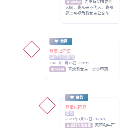
为啥玩NTR要代
@ tjzskyz
入啊，我从来不代入，我都
是上帝视角看女主公交车
会员
登录以回复
旅行车信息化
2023年3月16日 | 09:35
喜欢看女主一步步堕落
@ ohsad
会员
登录以回复
青衣
2023年3月17日 | 17:49
恶堕和牛可
@ 旅行车信息化