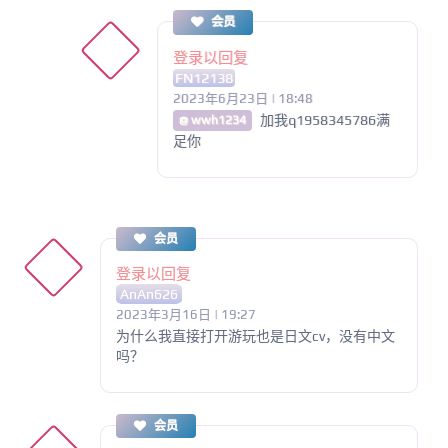
会员
登录以回复
FN12138
2023年6月23日 | 18:48
加我q1958345786满
@ wwh1234
足你
会员
登录以回复
AnAn626
2023年3月16日 | 19:27
为什么我直接打开游玩也是日文cv，没有中文
吗？
会员