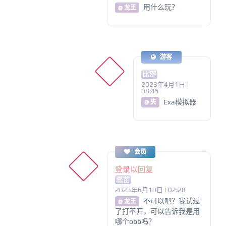
用什么玩？
@ 龙王
游客
比密
2023年4月1日 |
08:45
Exa模拟器
@ 失
会员
登录以回复
蠢苗
2023年6月10日 | 02:28
不可以吧？我试过
@ 龙王
了打不开，可以告诉我是用
哪个obb吗？