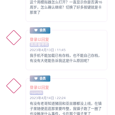
这个用模拟器怎么打开？一直显示你是否满16
周岁，怎么确认继续？切换了好多按键就是卡
那里了
会员
登录以回复
高质量男性
2023年4月13日 | 11:45
我手机不能加载已有存档，也不能自己存档，
有没有大佬能告诉我这是什么原因呢？
会员
登录以回复
roamds
2023年4月14日 | 22:24
有没有老哥知道猪田和亚丝娜都没上线，在镇
子里随便逛逛那里要咋整，我镇子跑了一圈了
也没触发什么事件，卡在那个镇子里了