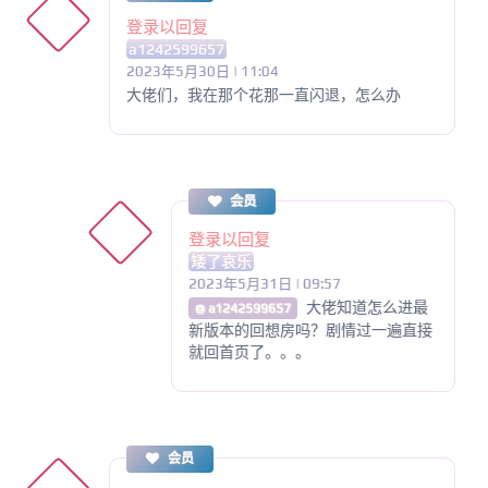
登录以回复
a1242599657
2023年5月30日 | 11:04
大佬们，我在那个花那一直闪退，怎么办
会员
登录以回复
矮了哀乐
2023年5月31日 | 09:57
大佬知道怎么进最
@ a1242599657
新版本的回想房吗？剧情过一遍直接
就回首页了。。。
会员