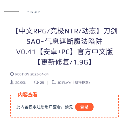
SINGLE
【中文RPG/究极NTR/动态】刀剑
SAO~气息遮断魔法陷阱
V0.41【安卓+PC】官方中文版
【更新修复/1.9G】
POST ON 2023-04-04
20.99K
25
JOIPLAY(手机模拟器)
内容查看
此内容仅限注册用户查看，请先
登录