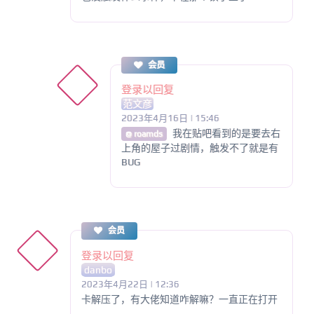
会员
登录以回复
范文彦
2023年4月16日 | 15:46
我在贴吧看到的是要去右
@ roamds
上角的屋子过剧情，触发不了就是有
BUG
会员
登录以回复
danbo
2023年4月22日 | 12:36
卡解压了，有大佬知道咋解嘛？一直正在打开