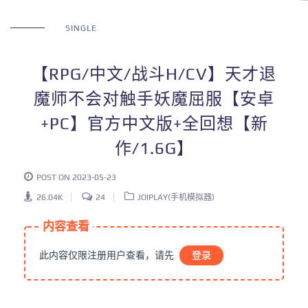
SINGLE
【RPG/中文/战斗H/CV】天才退
魔师不会对触手妖魔屈服【安卓
+PC】官方中文版+全回想【新
作/1.6G】
POST ON 2023-05-23
26.04K
24
JOIPLAY(手机模拟器)
内容查看
此内容仅限注册用户查看，请先
登录