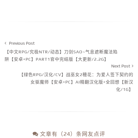
Previous Post
【中文RPG/究极NTR/动态】刀剑SAO~气息遮断魔法陷
阱【安卓+PC】PART1官中完结版【大更新/2.2G】
Next Post
【绿色RPG/汉化/CV】战巫女2穂花：为爱人签下契约的
女驱魔师【安卓+PC】AI精翻汉化版+全回想【新汉
化/1G】
文章有（24）条网友点评