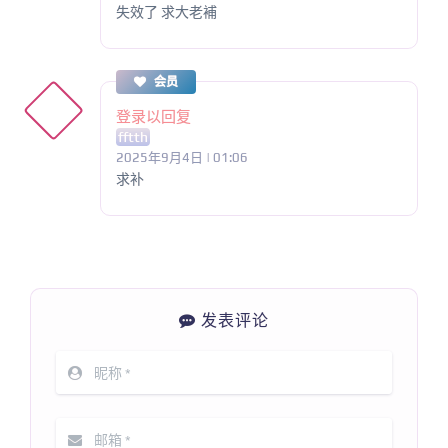
失效了 求大老補
会员
登录以回复
fftth
2025年9月4日 | 01:06
求补
发表评论