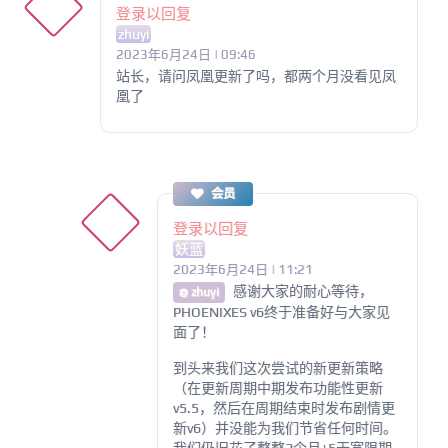
登录以回复
zhuyi
2023年6月24日 | 09:46
站长，请问凤凰更新了吗，都两个月没看见凤
凰了
会员
登录以回复
妖蓝
2023年6月24日 | 11:21
感谢大家的耐心等待，
@ zhuyi
PHOENIXES v6终于准备好与大家见
面了！
到头来我们这次尝试的新更新策略
（在更新周期中期发布功能性更新
v5.5，然后在周期结束时发布剧情更
新v6）并没能为我们节省任何时间。