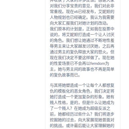
并收获了大家的许多反馈。感谢大家
对我们分享宝贵的意见，我们对此非
常重视。现在v6已经发布，艾妮妲的
人物规划也已经确定。我认为我需要
向大家汇报我们对她计划的改动。
我们原本的计划是，正如我在投票中
说的，将艾妮妲打造成一个让人讨厌
的角色。我们想让她通过不断地性羞
辱男主来让大家越发讨厌她，之后再
通过男主的复仇释放大家的怒火。但
现在我们决定不要这样做了。现在她
的性爱场景已不会再以femdom为
主，她与男主间的故事也不再是简单
的复仇故事而已。
与其将她塑造成一个让每个人都想复
仇的模板化的恶女角色，我们决定将
她打造成一个更加复杂的形象。她有
贱人性格，是的，但是什么让她成为
了一个贱人？在她成为超级反派之
前，她都经历过些什么？我们将逐步
挖掘她的过去，向大家展现她曾面对
的挑战。或许最后能让大家理解她的