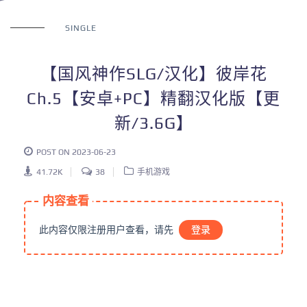
SINGLE
【国风神作SLG/汉化】彼岸花
Ch.5【安卓+PC】精翻汉化版【更
新/3.6G】
POST ON 2023-06-23
41.72K
38
手机游戏
内容查看
此内容仅限注册用户查看，请先
登录