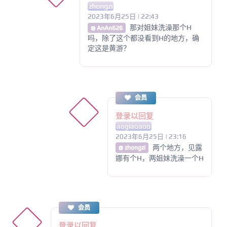
zhongzi
2023年6月25日 | 22:43
那对姐妹洗澡那个H
@ AnAn626
吗，除了这个都没看到H的地方，确
定这是黄游？
会员
登录以回复
aogiaoaoo
2023年6月25日 | 23:16
两个地方，见露
@ zhongzi
娜有个H，两姐妹洗澡一个H
会员
登录以回复