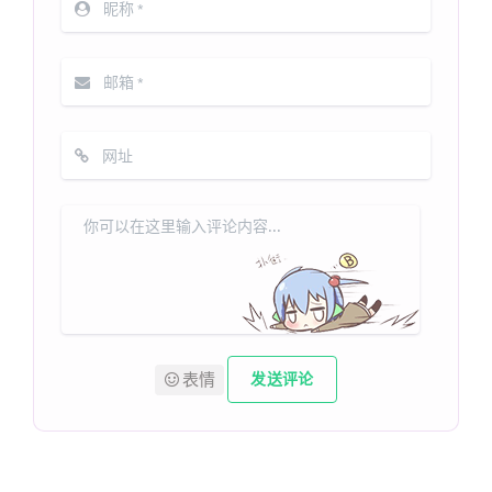
表情
发送评论