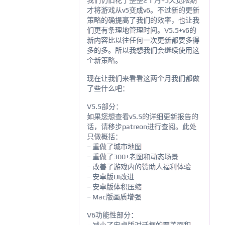
我们仍旧花了整整2个月+5天宽限期
才将游戏从v5变成v6。不过新的更新
策略的确提高了我们的效率，也让我
们更有条理地管理时间。V5.5+v6的
新内容比以往任何一次更新都要多得
多的多。所以我想我们会继续使用这
个新策略。
现在让我们来看看这两个月我们都做
了些什么吧：
V5.5部分：
如果您想查看v5.5的详细更新报告的
话，请移步patreon进行查阅。此处
只做概括：
– 重做了城市地图
– 重做了300+老图和动态场景
– 改善了游戏内的赞助人福利体验
– 安卓版UI改进
– 安卓版体积压缩
– Mac版画质增强
V6功能性部分：