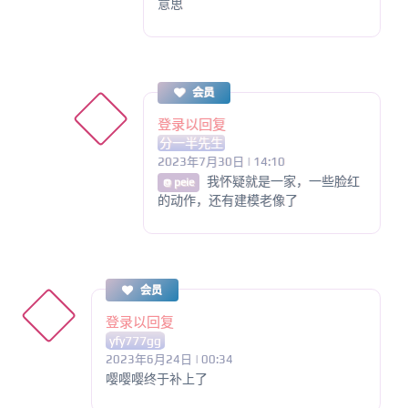
意思
会员
登录以回复
分一半先生
2023年7月30日 | 14:10
我怀疑就是一家，一些脸红
@ peie
的动作，还有建模老像了
会员
登录以回复
yfy777gg
2023年6月24日 | 00:34
嘤嘤嘤终于补上了