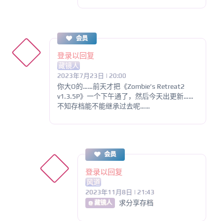
会员
登录以回复
藏镜人
2023年7月23日 | 20:00
你大O的……前天才把《Zombie’s Retreat2
v1.3.5P》一个下午通了，然后今天出更新……
不知存档能不能继承过去呢……
会员
登录以回复
风道
2023年11月8日 | 21:43
求分享存档
@ 藏镜人