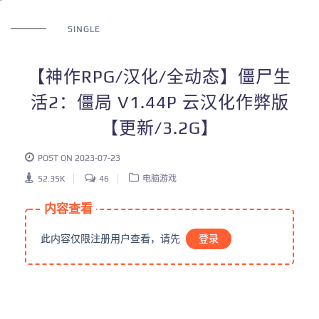
SINGLE
【神作RPG/汉化/全动态】僵尸生
活2：僵局 V1.44P 云汉化作弊版
【更新/3.2G】
POST ON 2023-07-23
52.35K
46
电脑游戏
内容查看
此内容仅限注册用户查看，请先
登录