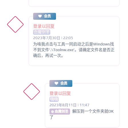
会员
登录以回复
血魔剑圣
2023年7月30日 | 22:05
为啥我点击与工具一同启动之后是Windows找
不到文件’.\Toolnw.exe’。请确定文件名是否正
确后，再试一次。
会员
登录以回复
嗨嗨
2023年8月11日 | 11:47
解压到一个文件夹就OK
@ 血魔剑圣
了