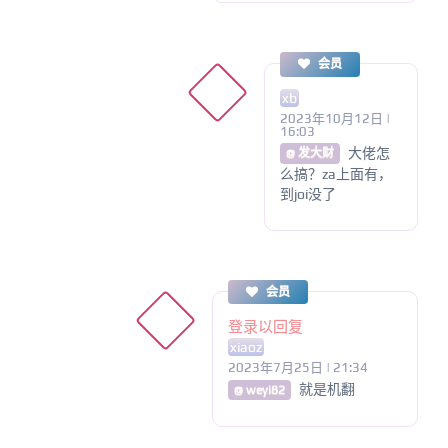
会员
xb
2023年10月12日 |
16:03
大佬怎
@ 发大财
么搞？za上面有，
到joi没了
会员
登录以回复
xiaoz
2023年7月25日 | 21:34
就是机翻
@ weyi82