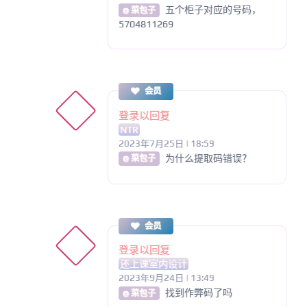
五个柜子对应的号码，
@ 菜包子
5704811269
会员
登录以回复
NTR
2023年7月25日 | 18:59
为什么提取码错误？
@ 菜包子
会员
登录以回复
还上课室内设计
2023年9月24日 | 13:49
找到作弊码了吗
@ 菜包子