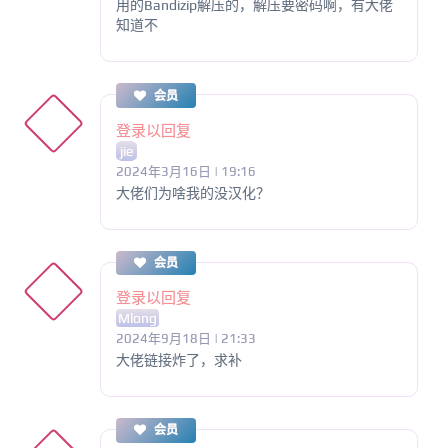
用的Bandizip解压的，解压要密码啊，有大佬
知道不
会员
登录以回复
jie
2024年3月16日 | 19:16
大佬们为啥我的没汉化？
会员
登录以回复
Mlong
2024年9月18日 | 21:33
大佬链接炸了，求补
会员