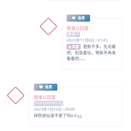
会员
登录以回复
藏镜人
2023年11月8日 | 21:45
更新不多，先屯着
@ 风道
吧，别急着玩，等新年再来
看看吧……
会员
登录以回复
zhangwenhong
2023年7月23日 | 20:00
绯色修仙录不更了吗0.0