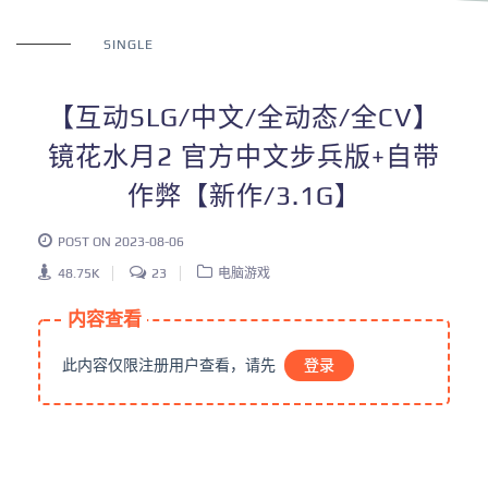
SINGLE
【互动SLG/中文/全动态/全CV】
镜花水月2 官方中文步兵版+自带
作弊【新作/3.1G】
POST ON 2023-08-06
48.75K
23
电脑游戏
内容查看
此内容仅限注册用户查看，请先
登录