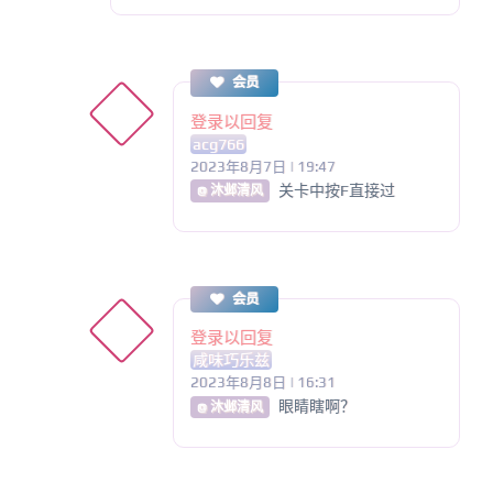
会员
登录以回复
acg766
2023年8月7日 | 19:47
关卡中按F直接过
@ 沐邺清风
会员
登录以回复
咸味巧乐兹
2023年8月8日 | 16:31
眼睛瞎啊？
@ 沐邺清风