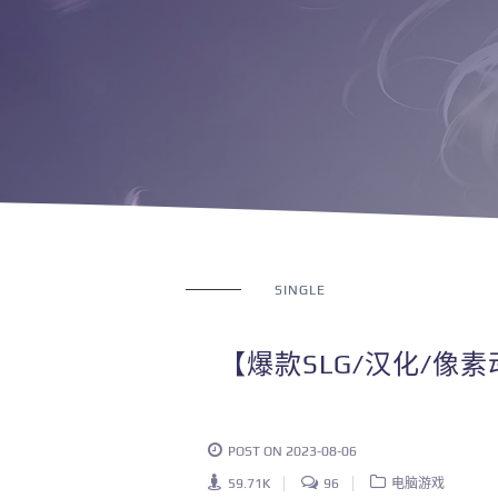
SINGLE
【爆款SLG/汉化/像素
POST ON 2023-08-06
59.71K
96
电脑游戏