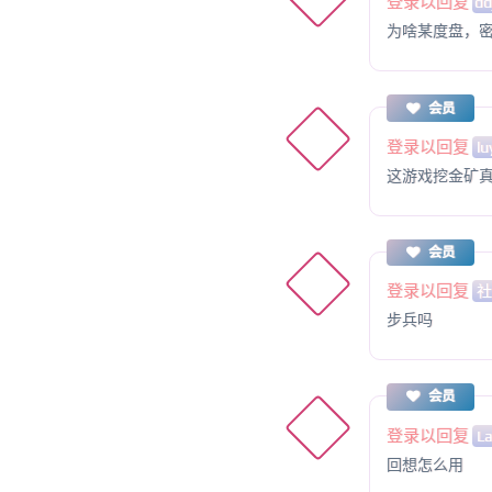
登录以回复
dd
为啥某度盘，
会员
登录以回复
lu
这游戏挖金矿
会员
登录以回复
步兵吗
会员
登录以回复
L
回想怎么用