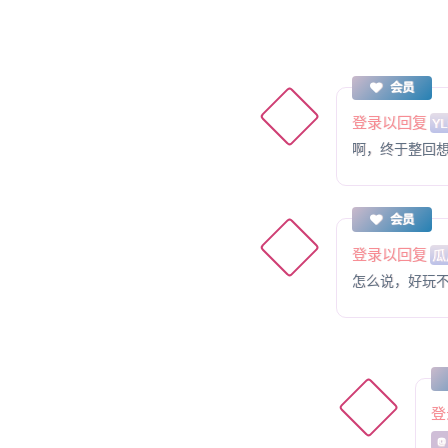
会员
登录以回复
YL
啊，终于整回
会员
登录以回复
瓜
怎么说，好玩
登
@