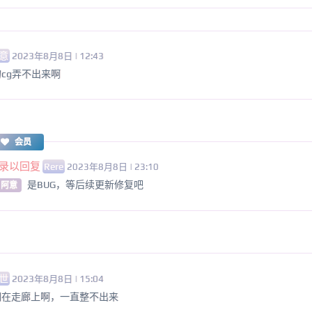
意
2023年8月8日 | 12:43
cg弄不出来啊
会员
录以回复
Rere
2023年8月8日 | 23:10
是BUG，等后续更新修复吧
 阿意
世
2023年8月8日 | 15:04
们在走廊上啊，一直整不出来