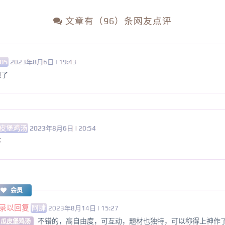
文章有（96）条网友点评
05
2023年8月6日 | 19:43
想了
皮堡鸡汤
2023年8月6日 | 20:54
不
会员
录以回复
阿肆
2023年8月14日 | 15:27
不错的，高自由度，可互动，题材也独特，可以称得上神作
 瓜皮堡鸡汤