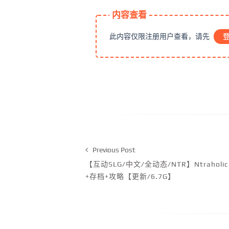
内容查看
此内容仅限注册用户查看，请先
Previous Post
【互动SLG/中文/全动态/NTR】Ntraholic
+存档+攻略【更新/6.7G】