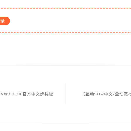
登录
 Ver3.3.3u 官方中文步兵版
【互动SLG/中文/全动态/