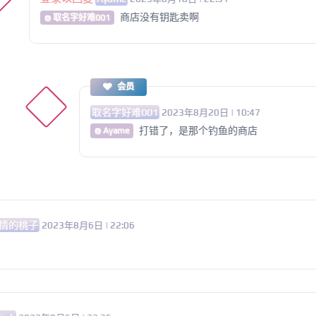
商店没有钥匙卖啊
@ 取名字好难001
会员
取名字好难001
2023年8月20日 | 10:47
打错了，是那个钓鱼的商店
@ Ayame
情的桃子
2023年8月6日 | 22:06