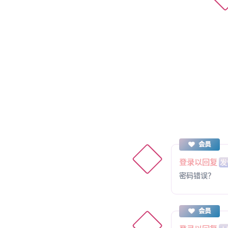
会员
登录以回复
发
密码错误？
会员