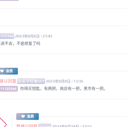
112334d
2023年8月6日 | 21:45
里进不去，不是修复了吗
会员
录以回复
取名字好难001
2023年8月8日 | 13:36
你得买钥匙，有两把，商店有一把，黑市有一把。
 1112334d
会员
登录以回复
Ayame
2023年8月18日 | 22:51