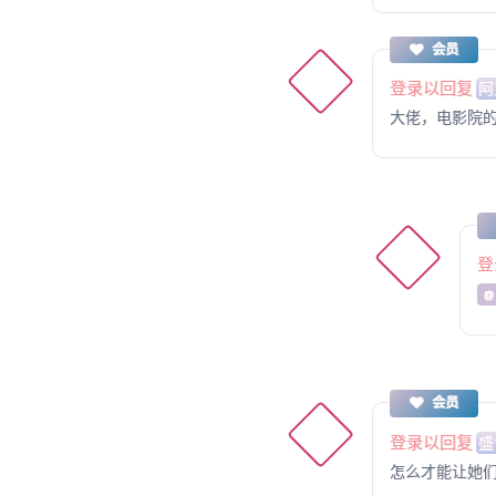
会员
登录以回复
阿
大佬，电影院的
登
@
会员
登录以回复
盛
怎么才能让她