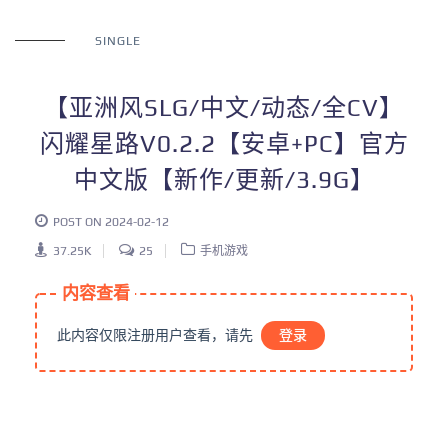
SINGLE
【亚洲风SLG/中文/动态/全CV】
闪耀星路V0.2.2【安卓+PC】官方
中文版【新作/更新/3.9G】
POST ON 2024-02-12
37.25K
25
手机游戏
内容查看
此内容仅限注册用户查看，请先
登录