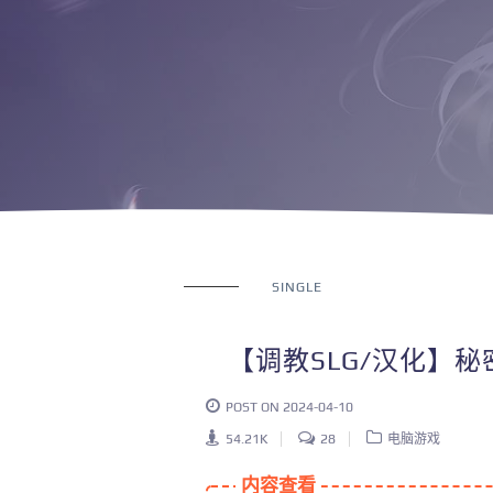
SINGLE
【调教SLG/汉化】秘
POST ON 2024-04-10
54.21K
28
电脑游戏
内容查看