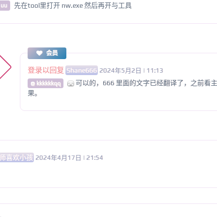
先在tool里打开 nw.exe 然后再开与工具
 uu
会员
登录以回复
Shane666
2024年5月2日 | 11:13
可以的，666 里面的文字已经翻译了，之前看
@ kkkkkkqq
果。
师喜欢小孩
2024年4月17日 | 21:54