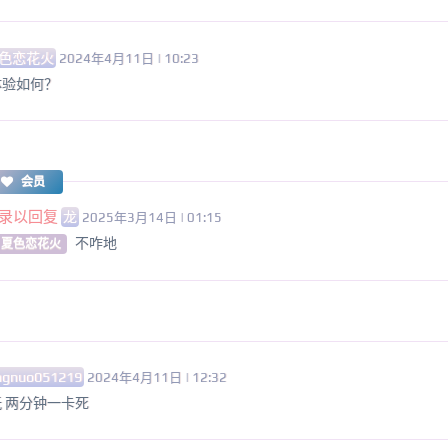
色恋花火
2024年4月11日 | 10:23
体验如何？
会员
录以回复
龙
2025年3月14日 | 01:15
不咋地
 夏色恋花火
ngnuo051219
2024年4月11日 | 12:32
 两分钟一卡死