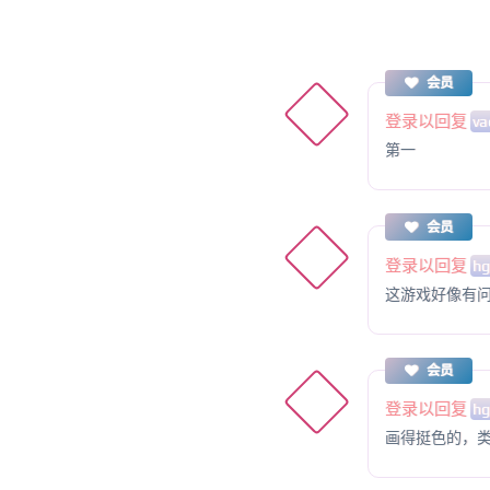
会员
登录以回复
va
第一
会员
登录以回复
hg
这游戏好像有
会员
登录以回复
hg
画得挺色的，