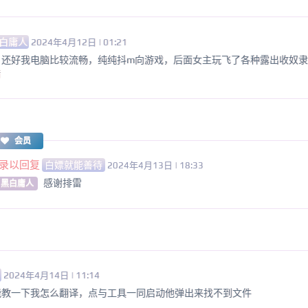
白庸人
2024年4月12日 | 01:21
，还好我电脑比较流畅，纯纯抖m向游戏，后面女主玩飞了各种露出收奴隶
错
会员
录以回复
白嫖就能善待
2024年4月13日 | 18:33
感谢排雷
 黑白庸人
u
2024年4月14日 | 11:14
能教一下我怎么翻译，点与工具一同启动他弹出来找不到文件