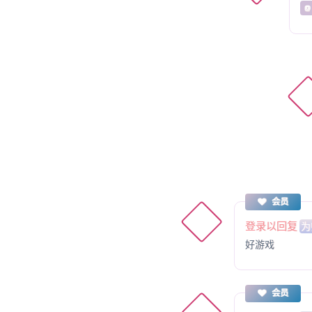
@
会员
登录以回复
为
好游戏
会员