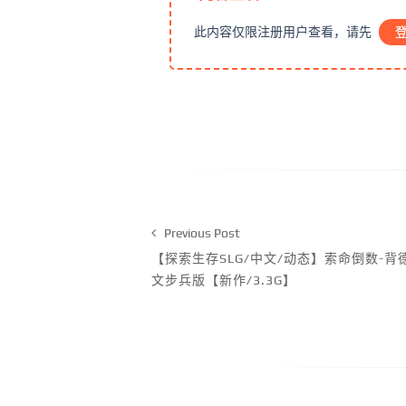
此内容仅限注册用户查看，请先
Previous Post
【探索生存SLG/中文/动态】索命倒数-背德
文步兵版【新作/3.3G】