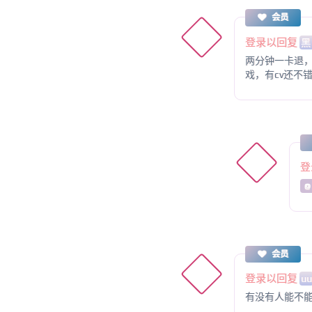
会员
登录以回复
黑
两分钟一卡退
戏，有cv还不
登
@
会员
登录以回复
u
有没有人能不