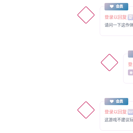
会员
登录以回复
夏
请问一下这作
登
@
会员
登录以回复
le
这游戏不建议玩