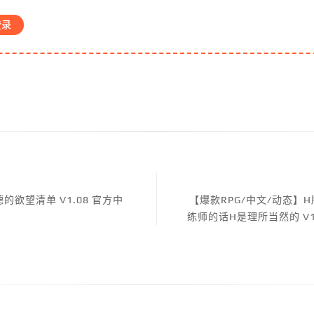
登录
的欲望清单 V1.08 官方中
【爆款RPG/中文/动态
练师的话H是理所当然的 V1.