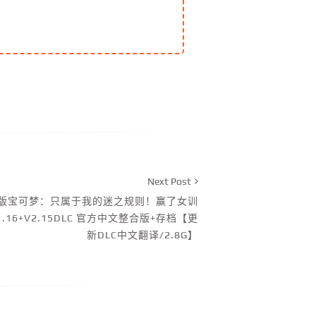
Next Post
】H版宝可梦：只属于我的迷之规则！赢了女训
16+V2.15DLC 官方中文整合版+存档【更
新DLC中文翻译/2.8G】