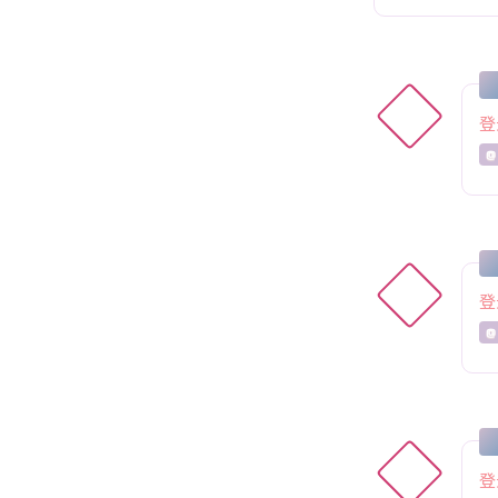
登
@
登
@
登