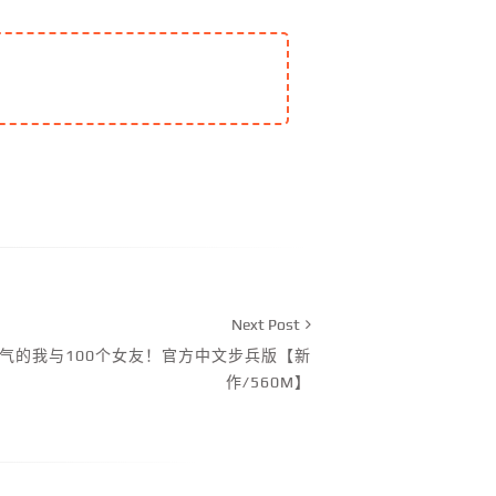
Next Post
帅气的我与100个女友！官方中文步兵版【新
作/560M】