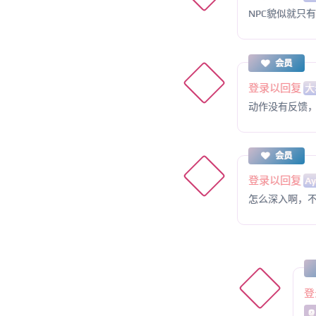
NPC貌似就只
会员
登录以回复
大
动作没有反馈
会员
登录以回复
A
怎么深入啊，
登
@