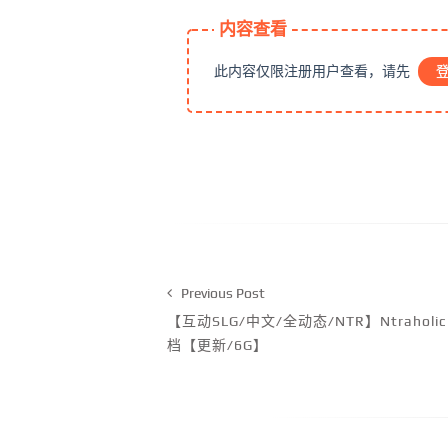
内容查看
此内容仅限注册用户查看，请先
Previous Post
【互动SLG/中文/全动态/NTR】Ntraholic
档【更新/6G】