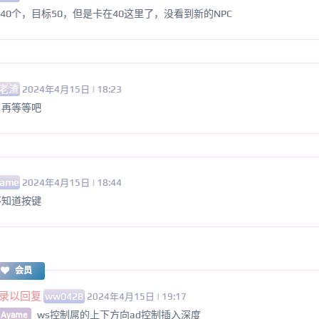
有40个，目标50，但是卡在40这里了，没看到新的NPC
老渣
2024年4月15日 | 18:23
，再等等吧
yame
2024年4月15日 | 18:44
不知道按键
会员
录以回复
ww0428
2024年4月15日 | 19:17
ws控制屌的上下方向ad控制插入深度
 Ayame