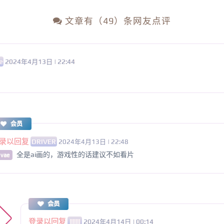
文章有（49）条网友点评
e
2024年4月13日 | 22:44
会员
录以回复
DRIVER
2024年4月13日 | 22:48
全是ai画的，游戏性的话建议不如看片
 vae
会员
登录以回复
lllllll
2024年4月14日 | 00:14