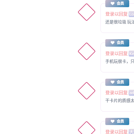
会员
登录以回复
Lo
还是很垃圾 玩
会员
登录以回复
Ke
手机玩很卡，
会员
登录以回复
ze
干卡片的质感
会员
登录以回复
大