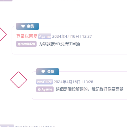
会员
登录以回复
Ayame
2024年4月16日 | 12:27
为啥我按AD没法往里捅
@ ww0428
会员
ww0428
2024年4月16日 | 13:28
這個是階段解鎖的，我記得好像要高朝
@ Ayame