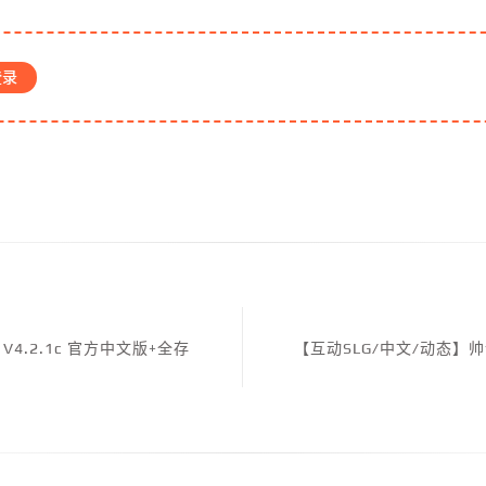
登录
 V4.2.1c 官方中文版+全存
【互动SLG/中文/动态】