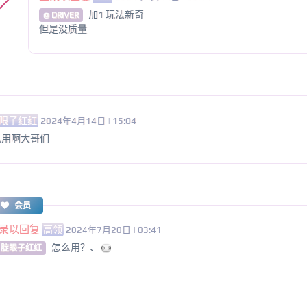
加1 玩法新奇
@ DRIVER
但是没质量
眼子红红
2024年4月14日 | 15:04
么用啊大哥们
会员
录以回复
高领
2024年7月20日 | 03:41
怎么用？、
 腚眼子红红