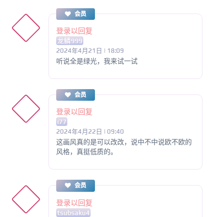
会员
登录以回复
龙鳞999
2024年4月21日 | 18:09
听说全是绿光，我来试一试
会员
登录以回复
i77
2024年4月22日 | 09:40
这画风真的是可以改改，说中不中说欧不欧的
风格，真挺低质的。
会员
登录以回复
tsubsaku4