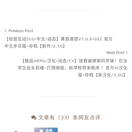
Previous Post
【经营互动SLG/中文/动态】黄昏酒馆V1.0.6+DLC 官方
中文步兵版+存档【新作/2.1G】
Next Post
【精品ARPG/汉化/动态/CV】拯救被绑架的学妹！巨汝
学生会长莉绪~打倒绑匪，给学校带来秩序 ！官方AI汉化
版+存档【新汉化/3.2G】
文章有（33）条网友点评
会员