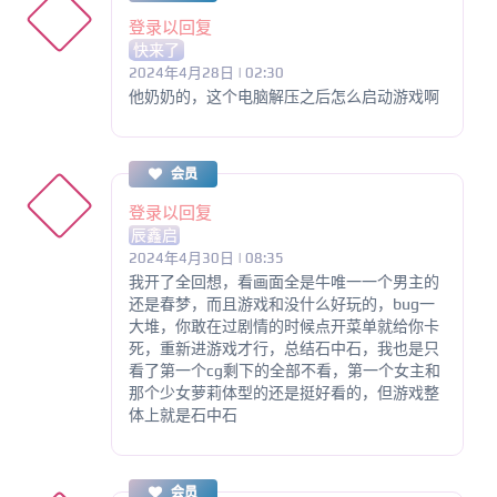
登录以回复
快来了
2024年4月28日 | 02:30
他奶奶的，这个电脑解压之后怎么启动游戏啊
会员
登录以回复
辰鑫启
2024年4月30日 | 08:35
我开了全回想，看画面全是牛唯一一个男主的
还是春梦，而且游戏和没什么好玩的，bug一
大堆，你敢在过剧情的时候点开菜单就给你卡
死，重新进游戏才行，总结石中石，我也是只
看了第一个cg剩下的全部不看，第一个女主和
那个少女萝莉体型的还是挺好看的，但游戏整
体上就是石中石
会员