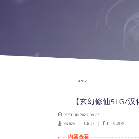
SINGLE
【玄幻修仙SLG/汉化
POST ON 2024-04-23
46.82K
43
手机游戏
内容查看