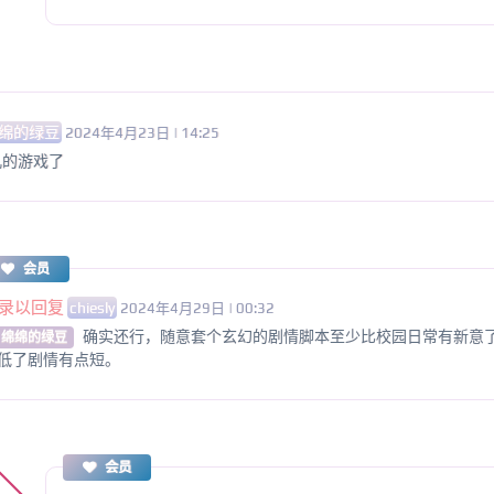
绵的绿豆
2024年4月23日 | 14:25
儿的游戏了
会员
录以回复
chiesly
2024年4月29日 | 00:32
确实还行，随意套个玄幻的剧情脚本至少比校园日常有新意
 绵绵的绿豆
低了剧情有点短。
会员