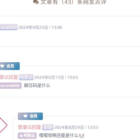
文章有（43）条网友点评
cnm6666
2024年4月23日 | 13:46
会员
录以回复
阿斯达
2024年6月13日 | 19:03
解压码是什么
 wcnm6666
会员
登录以回复
美德
2024年8月29日 | 13:53
嘤嘤怪啊还能是什么
@ 阿斯达