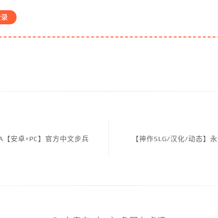
登录
5A【安卓+PC】官方中文步兵
【神作SLG/汉化/动态】永恒