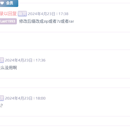
会员
录以回复
幽冥
2024年4月23日 | 17:38
修改后缀改成zip或者7z或者rar
 Last1993
流
2024年4月23日 | 17:36
怎么没用啊
流
2024年4月23日 | 18:00
吗？