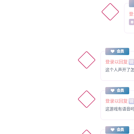
登
@
会员
登录以回复
镜
这个人声开了
会员
登录以回复
镜
这游戏有语音
会员