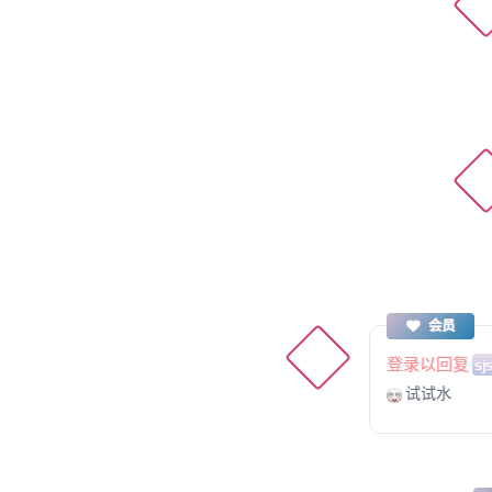
会员
登录以回复
sj
试试水