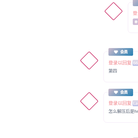
登
@
会员
登录以回复
6
第四
会员
登录以回复
La
怎么解压后是h