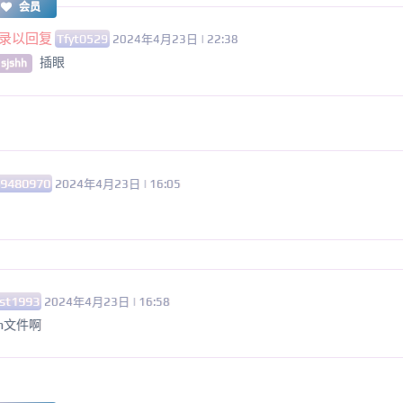
会员
录以回复
Tfyt0529
2024年4月23日 | 22:38
插眼
 sjshh
69480970
2024年4月23日 | 16:05
st1993
2024年4月23日 | 16:58
n文件啊