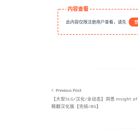
内容查看
此内容仅限注册用户查看，请先
Previous Post
【大型SLG/汉化/全动态】洞悉 insight of
精翻汉化版【完结/8G】