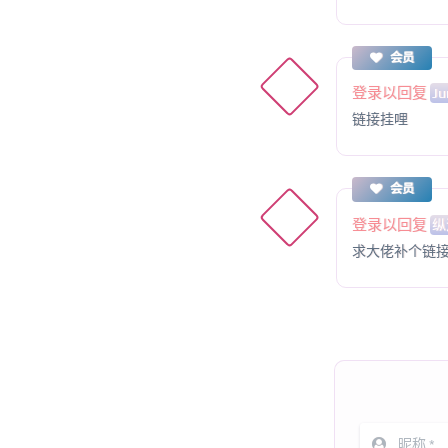
会员
登录以回复
Ju
链接挂哩
会员
登录以回复
纵
求大佬补个链