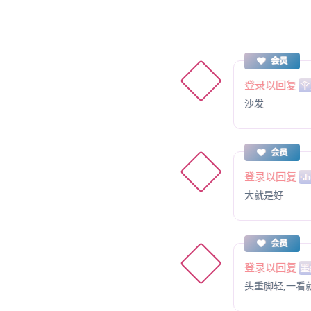
会员
登录以回复
伞
沙发
会员
登录以回复
sh
大就是好
会员
登录以回复
墨
头重脚轻,一看