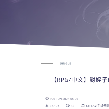
SINGLE
【RPG/中文】對姪
POST ON 2024-05-06
34.12K
12
JOIPLAY(手机模拟