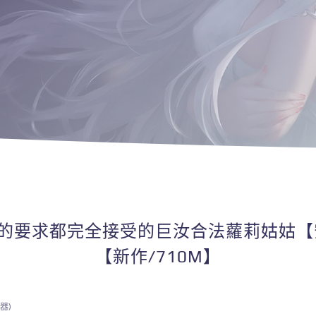
子的要求都完全接受的巨汝合法蘿莉姑姑【
【新作/710M】
器)