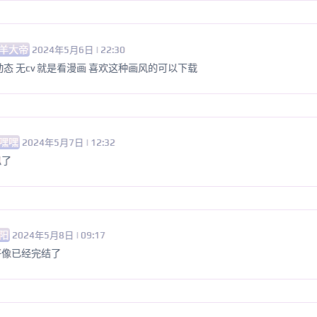
羊大帝
2024年5月6日 | 22:30
动态 无cv 就是看漫画 喜欢这种画风的可以下载
嘿嘿
2024年5月7日 | 12:32
似了
阳
2024年5月8日 | 09:17
好像已经完结了