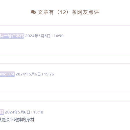
文章有（12）条网友点评
兵一号卢本伟
2024年5月6日 | 14:59
enqi374
2024年5月6日 | 15:26
藏
2024年5月6日 | 16:10
就是会平地摔的身材