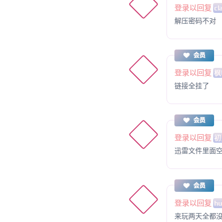
登录以回复
cl
解压密码不对
会员
登录以回复
枫
链接全挂了
会员
登录以回复
初
迅雷文件里面
会员
登录以回复
h
来玩两天全都