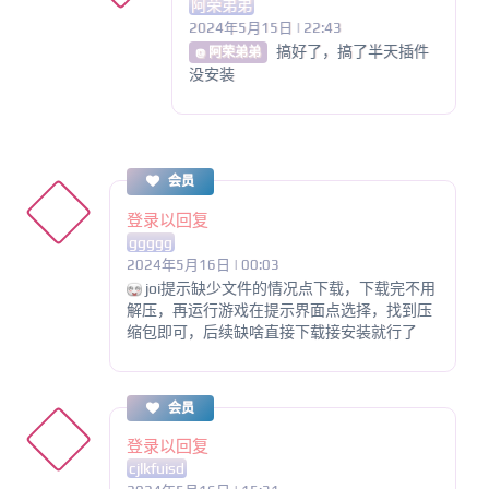
阿荣弟弟
2024年5月15日 | 22:43
搞好了，搞了半天插件
@ 阿荣弟弟
没安装
会员
登录以回复
ggggg
2024年5月16日 | 00:03
joi提示缺少文件的情况点下载，下载完不用
解压，再运行游戏在提示界面点选择，找到压
缩包即可，后续缺啥直接下载接安装就行了
会员
登录以回复
cjlkfuisd