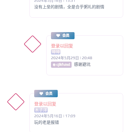
2024年5月16日 | 15:31
没有上垒的剧情，全是合乎粥礼的剧情
会员
登录以回复
坤坤
2024年5月29日 | 20:48
感谢避坑
@ cjlkfuisd
会员
登录以回复
木子洋
2024年5月16日 | 17:09
玩的老是报错