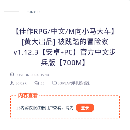
SINGLE
【佳作RPG/中文/M向小马大车】
[黄大出品] 被践踏的冒险家
v1.12.3【安卓+PC】官方中文步
兵版【700M】
POST ON 2024-05-14
58.62K
33
JOIPLAY(手机模拟器)
内容查看
此内容仅限注册用户查看，请先
登录