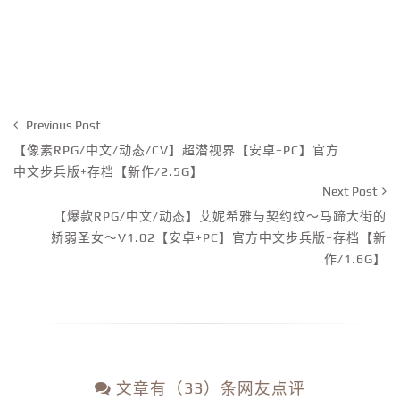
Previous Post
【像素RPG/中文/动态/CV】超潜视界【安卓+PC】官方
中文步兵版+存档【新作/2.5G】
Next Post
【爆款RPG/中文/动态】艾妮希雅与契约纹～马蹄大街的
娇弱圣女～V1.02【安卓+PC】官方中文步兵版+存档【新
作/1.6G】
文章有（33）条网友点评