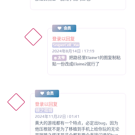
会员
登录以回复
SniperCell_Xw
2024年8月14日 | 17:19
把路径里Elaine1的图复制粘
@ 太爷
贴一份改成Elaine2就行了
会员
登录以回复
镜之孤城
2024年11月22日 | 01:41
黄大的游戏都有一个特点，必定出bug，因为
他压根就不是为了移植到手机上给你玩的无论
是践踏之塔还是这个都有两个直接闪退的bug