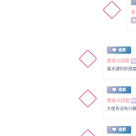
登
@
会员
登录以回复
A
最关键的好感
会员
登录以回复
ka
大佬有没有兴
会员