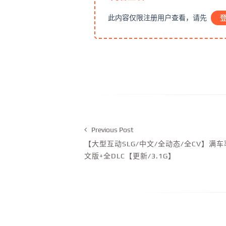
此内容仅限注册用户查看，请先
Previous Post
【大型互动SLG/中文/全动态/全CV】满车率30
文版+全DLC【更新/3.1G】