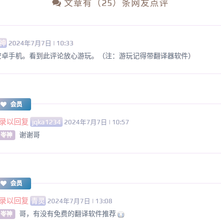
文章有（25）条网友点评
神
2024年7月7日 | 10:33
.用的是安卓手机。看到此评论放心游玩。（注：游玩记得带翻译器软件）
会员
录以回复
jqka1234
2024年7月7日 | 10:57
谢谢哥
 岺神
会员
录以回复
青灵
2024年7月7日 | 13:08
哥，有没有免费的翻译软件推荐
 岺神