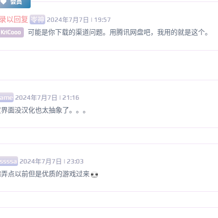
会员
录以回复
岺神
2024年7月7日 | 19:57
可能是你下载的渠道问题。用腾讯网盘吧，我用的就是这个。
 KriCooo
yame
2024年7月7日 | 21:16
度界面没汉化也太抽象了。。。
ssssa
2024年7月7日 | 23:03
趣弄点以前但是优质的游戏过来