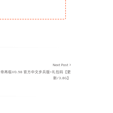
Next Post
仙帝再临V0.98 官方中文步兵版+礼包码【更
新/3.8G】