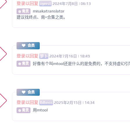
登录以回复
oyerst
2024年7月8日 | 06:13
misakatranslator
@ 青灵
建议找终点、南+合集之类。
会员
登录以回复
萝卜
2024年7月16日 | 18:49
好像有个叫mtool还是什么的是免费的，不支持虚幻引
@ 青灵
会员
登录以回复
lblhnss
2025年2月15日 | 14:34
用mtool
@ 青灵