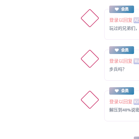
会员
登录以回复
A
玩过的兄弟们
会员
登录以回复
Re
步兵吗？
会员
登录以回复
Kr
解压到48%说