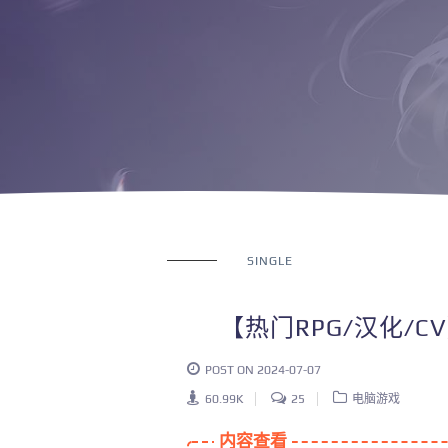
SINGLE
【热门RPG/汉化/
POST ON 2024-07-07
60.99K
25
电脑游戏
内容查看