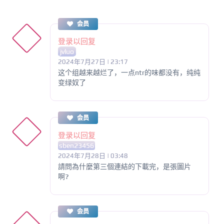
会员
登录以回复
jvluo
2024年7月27日 | 23:17
这个组越来越烂了，一点ntr的味都没有，纯纯
变绿奴了
会员
登录以回复
sben23456
2024年7月28日 | 03:48
請問為什麼第三個連結的下載完，是張圖片
啊?
会员