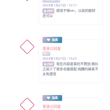
creation7d
2024年7月27日 | 12:17
感觉不够ntr，以前的题材
@ JSW
还可以
会员
登录以回复
胡少
2024年7月27日 | 13:21
现在内容是真的不攒劲 相比
@ JSW
之前少了很多衣服搭配 纯粿的搞真不
太有感觉
会员
登录以回复