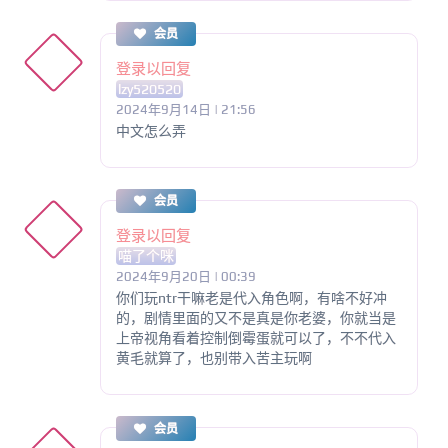
会员
登录以回复
lzy520520
2024年9月14日 | 21:56
中文怎么弄
会员
登录以回复
喵了个咪
2024年9月20日 | 00:39
你们玩ntr干嘛老是代入角色啊，有啥不好冲
的，剧情里面的又不是真是你老婆，你就当是
上帝视角看着控制倒霉蛋就可以了，不不代入
黄毛就算了，也别带入苦主玩啊
会员