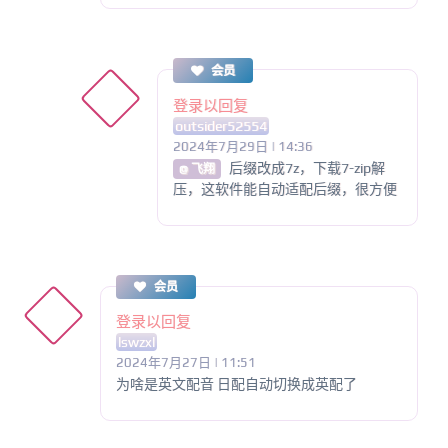
会员
登录以回复
outsider52554
2024年7月29日 | 14:36
后缀改成7z，下载7-zip解
@ 飞翔
压，这软件能自动适配后缀，很方便
会员
登录以回复
lswzxl
2024年7月27日 | 11:51
为啥是英文配音 日配自动切换成英配了