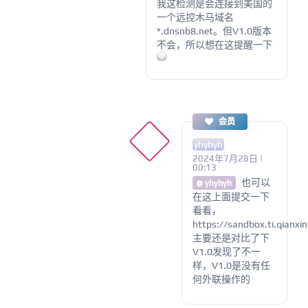
我这检测是会连接到美国的
一个远控木马域名
*.dnsnb8.net。但V1.0版本
不会，所以想在这提醒一下
会员
yhyhyh
2024年7月28日 |
00:13
也可以
@ yhyhyh
在这上面提交一下
看看，
https://sandbox.ti.qian
主要还是对比了下
V1.0发现了不一
样，V1.0是没有任
何外联操作的