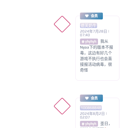
会员
德芙奶牛
2024年7月28日 |
07:40
我从
@ yhyhyh
Nyaa下的版本不报
毒，这边有好几个
游戏不执行也会直
接报活动病毒，很
奇怪
会员
100868848
2024年8月2日 |
02:07
歪日，
@ yhyhyh