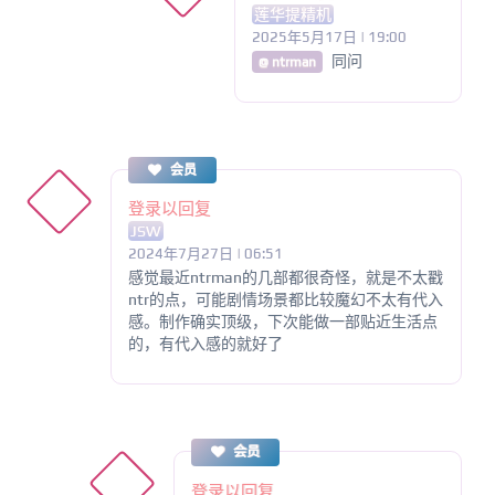
莲华提精机
2025年5月17日 | 19:00
同问
@ ntrman
会员
登录以回复
JSW
2024年7月27日 | 06:51
感觉最近ntrman的几部都很奇怪，就是不太戳
ntr的点，可能剧情场景都比较魔幻不太有代入
感。制作确实顶级，下次能做一部贴近生活点
的，有代入感的就好了
会员
登录以回复