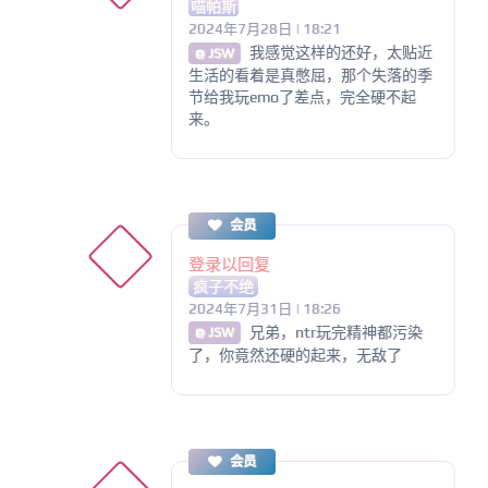
喵帕斯
2024年7月28日 | 18:21
我感觉这样的还好，太贴近
@ JSW
生活的看着是真憋屈，那个失落的季
节给我玩emo了差点，完全硬不起
来。
会员
登录以回复
疯子不绝
2024年7月31日 | 18:26
兄弟，ntr玩完精神都污染
@ JSW
了，你竟然还硬的起来，无敌了
会员