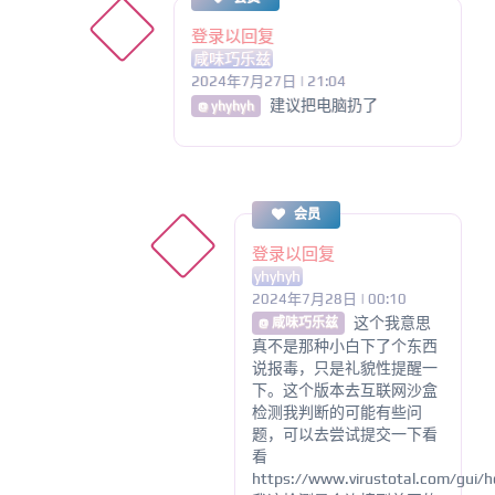
登录以回复
咸味巧乐兹
2024年7月27日 | 21:04
建议把电脑扔了
@ yhyhyh
会员
登录以回复
yhyhyh
2024年7月28日 | 00:10
这个我意思
@ 咸味巧乐兹
真不是那种小白下了个东西
说报毒，只是礼貌性提醒一
下。这个版本去互联网沙盒
检测我判断的可能有些问
题，可以去尝试提交一下看
看
https://www.virustotal.com/gui