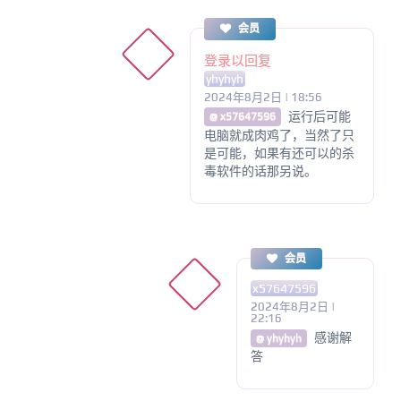
会员
登录以回复
yhyhyh
2024年8月2日 | 18:56
运行后可能
@ x57647596
电脑就成肉鸡了，当然了只
是可能，如果有还可以的杀
毒软件的话那另说。
会员
x57647596
2024年8月2日 |
22:16
感谢解
@ yhyhyh
答