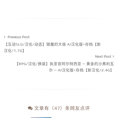
Previous Post
【互动SLG/汉化/动态】银魔的大祓 AI汉化版+存档【新
汉化/1.7G】
Next Post
【RPG/汉化/换装】执圣官阿尔特西亚 ─ 黄金的沙弗利瓦
尔 ─ AI汉化版+存档【新汉化/2.4G】
文章有（47）条网友点评