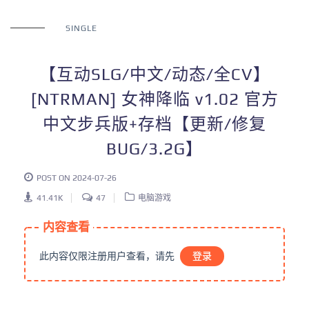
SINGLE
【互动SLG/中文/动态/全CV】
[NTRMAN] 女神降临 v1.02 官方
中文步兵版+存档【更新/修复
BUG/3.2G】
POST ON 2024-07-26
41.41K
47
电脑游戏
内容查看
此内容仅限注册用户查看，请先
登录