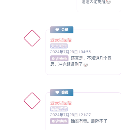
谢谢大佬提醒
会员
登录以回复
天真可乐
2024年7月28日 | 04:55
还真是，不知道几个意
@ yhyhyh
思，冲完赶紧删了
会员
登录以回复
晃晃悠悠
2024年7月28日 | 21:27
确实有毒。删除不了
@ yhyhyh