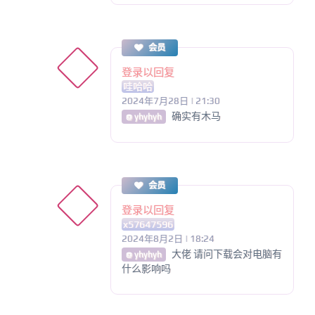
会员
登录以回复
哇哈哈
2024年7月28日 | 21:30
确实有木马
@ yhyhyh
会员
登录以回复
x57647596
2024年8月2日 | 18:24
大佬 请问下载会对电脑有
@ yhyhyh
什么影响吗