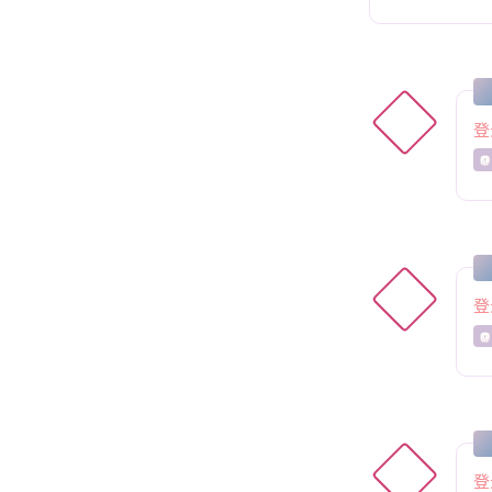
登
@
登
@
登