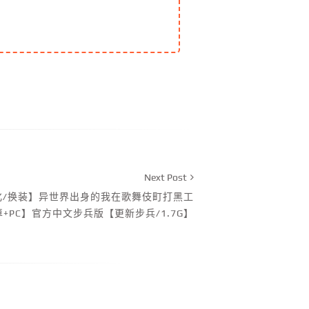
Next Post
汉化/换装】异世界出身的我在歌舞伎町打黑工
安卓+PC】官方中文步兵版【更新步兵/1.7G】