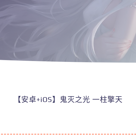
【安卓+iOS】鬼灭之光 一柱擎天