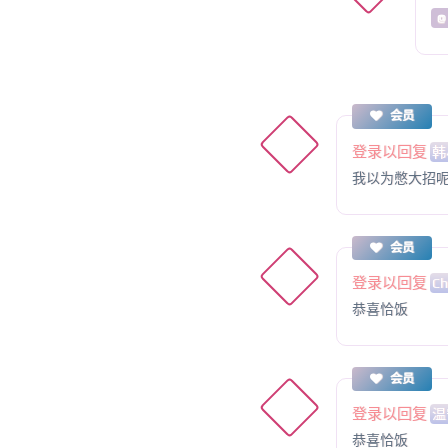
@
会员
登录以回复
韩
我以为憋大招
会员
登录以回复
C
恭喜恰饭
会员
登录以回复
温
恭喜恰饭