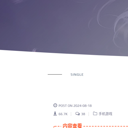
SINGLE
POST ON 2024-08-18
66.7K
38
手机游戏
内容查看