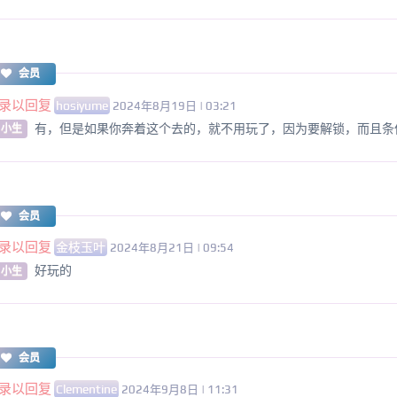
会员
录以回复
hosiyume
2024年8月19日 | 03:21
有，但是如果你奔着这个去的，就不用玩了，因为要解锁，而且条
 小生
会员
录以回复
金枝玉叶
2024年8月21日 | 09:54
好玩的
 小生
会员
录以回复
Clementine
2024年9月8日 | 11:31