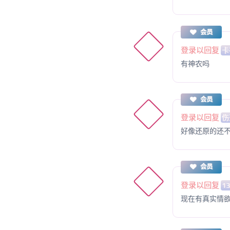
会员
登录以回复
卡
有神农吗
会员
登录以回复
伤
好像还原的还
会员
登录以回复
1
现在有真实情