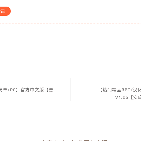
登录
【安卓+PC】官方中文版【更
【热门精品RPG/
V1.06【