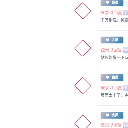
会员
登录以回复
呆
千万别玩，纯
会员
登录以回复
fy
站长能搬一下fap n
会员
登录以回复
小
页面太卡了，
会员
登录以回复
ed