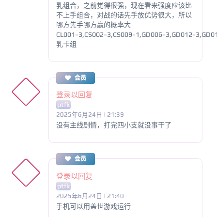
乳组合，之前觉得很强，现在看来强度应该比
不上手组合，对战的话先手放优势很大，所以
哪方先手哪方赢的概率大
CL001=3,CS002=3,CS009=1,GD006=3,GD012=3,GD0
乳卡组
会员
登录以回复
ptfk
2025年6月24日 | 21:39
没有主线剧情，打完四小支就没事干了
会员
登录以回复
ptfk
2025年6月24日 | 21:40
手机可以用盖世游戏运行