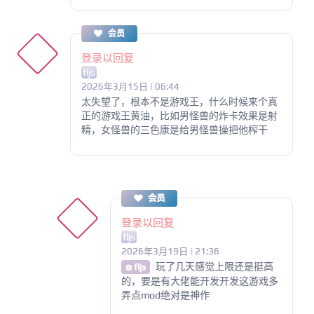
会员
登录以回复
fljs
2026年3月15日 | 06:44
太失望了，根本不是游戏王，什么时候来个真
正的游戏王黄油，比如男怪兽的炸卡效果是射
精，女怪兽的三色康是给男怪兽操把他榨干
会员
登录以回复
fljs
2026年3月19日 | 21:36
玩了几天感觉上限还是挺高
@ fljs
的，要是有大佬能开发开发这游戏多
弄点mod绝对是神作