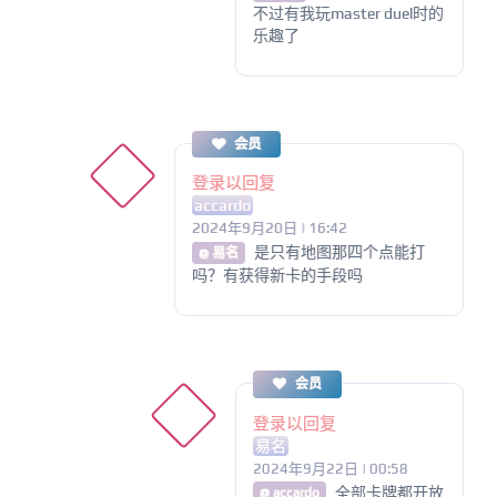
不过有我玩master duel时的
乐趣了
会员
登录以回复
accardo
2024年9月20日 | 16:42
是只有地图那四个点能打
@ 易名
吗？有获得新卡的手段吗
会员
登录以回复
易名
2024年9月22日 | 00:58
全部卡牌都开放
@ accardo