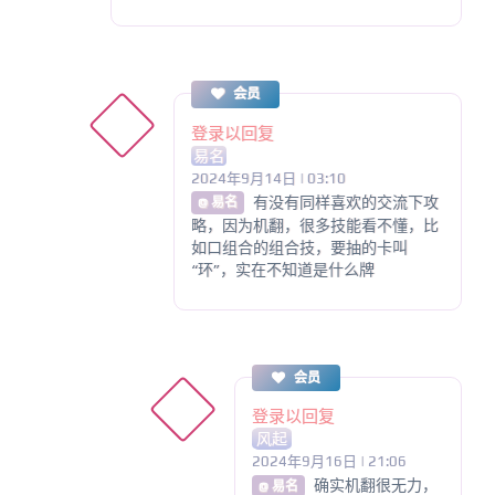
会员
登录以回复
易名
2024年9月14日 | 03:10
有没有同样喜欢的交流下攻
@ 易名
略，因为机翻，很多技能看不懂，比
如口组合的组合技，要抽的卡叫
“环”，实在不知道是什么牌
会员
登录以回复
风起
2024年9月16日 | 21:06
确实机翻很无力，
@ 易名