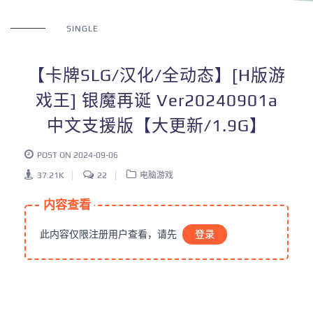
SINGLE
【卡牌SLG/汉化/全动态】[H版游
戏王] 银魔再诞 Ver20240901a
中文支援版【大更新/1.9G】
POST ON 2024-09-06
37.21K
22
电脑游戏
内容查看
此内容仅限注册用户查看，请先
登录