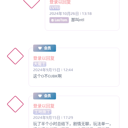
登录以回复
LVTU
2024年10月26日 | 13:18
那叫ntl
@ LeoTom
会员
登录以回复
大魔王
2024年9月15日 | 12:44
这个O不OJBK啊
会员
登录以回复
工地施工
2024年9月15日 | 17:29
玩了半个小时总结下，剧情无聊，玩法单一，