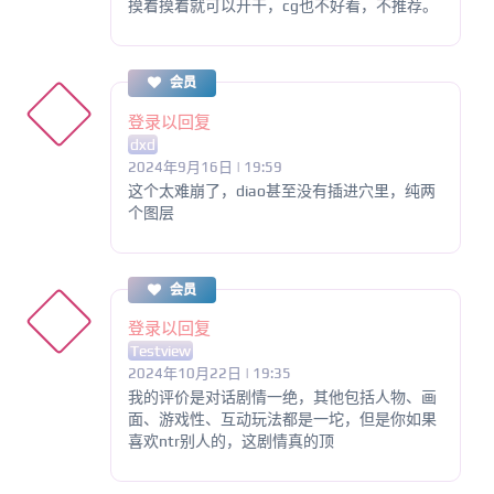
摸着摸着就可以开干，cg也不好看，不推荐。
会员
登录以回复
dxd
2024年9月16日 | 19:59
这个太难崩了，diao甚至没有插进穴里，纯两
个图层
会员
登录以回复
Testview
2024年10月22日 | 19:35
我的评价是对话剧情一绝，其他包括人物、画
面、游戏性、互动玩法都是一坨，但是你如果
喜欢ntr别人的，这剧情真的顶