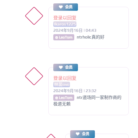
会员
登录以回复
Ikaros1225
2024年9月16日 | 04:43
ntrholic真的好
@ LeoTom
会员
登录以回复
林菌ovo
2024年9月16日 | 23:32
ntr道场同一家制作商的
@ LeoTom
极道无赖
会员