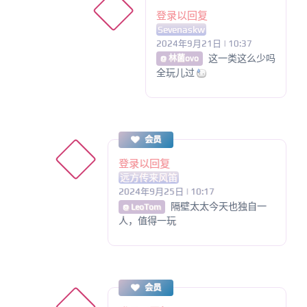
登录以回复
Sevenaskw
2024年9月21日 | 10:37
这一类这么少吗
@ 林菌ovo
全玩儿过
会员
登录以回复
远方传来风笛
2024年9月25日 | 10:17
隔壁太太今天也独自一
@ LeoTom
人，值得一玩
会员