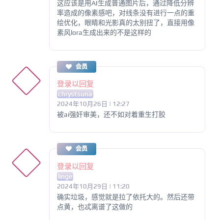
这应该是用AI生成普通图片后，通过降低分辨
率造成的像素感吧，对线条没有进行一点的重
绘优化，眼睛和光影真的太别扭了，直接用像
素风lora生成出来的不是这样的
会员
登录以回复
chrystsuna
2024年10月26日 | 12:27
被ai强奸审美，还不如对着重生打胶
会员
登录以回复
linge
2024年10月29日 | 11:20
确实垃圾，感觉就是拉了依托大的。然后还带
点黄，也忒离谱了这做的