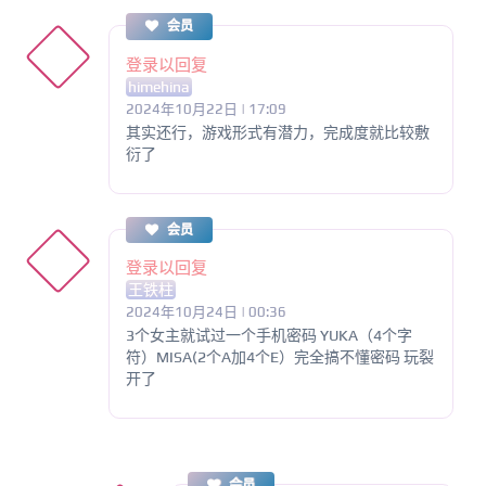
会员
登录以回复
himehina
2024年10月22日 | 17:09
其实还行，游戏形式有潜力，完成度就比较敷
衍了
会员
登录以回复
王铁柱
2024年10月24日 | 00:36
3个女主就试过一个手机密码 YUKA（4个字
符）MISA(2个A加4个E）完全搞不懂密码 玩裂
开了
会员