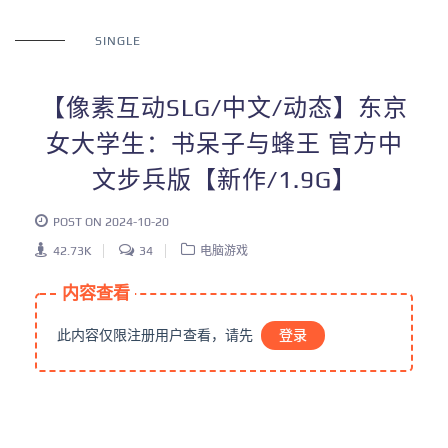
SINGLE
【像素互动SLG/中文/动态】东京
女大学生：书呆子与蜂王 官方中
文步兵版【新作/1.9G】
POST ON 2024-10-20
42.73K
34
电脑游戏
内容查看
此内容仅限注册用户查看，请先
登录