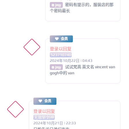
密码有提示的，服装店的那
@ jzqy
个密码最长
会员
登录以回复
523710740
2024年10月22日 | 04:43
试试梵高 英文名 vincent van
@ jzqy
gogh中的 van
会员
登录以回复
无敌斩剑神
2024年10月21日 | 22:33