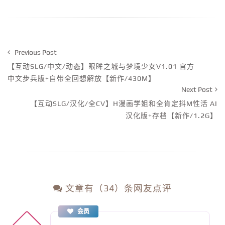
Previous Post
【互动SLG/中文/动态】眼眸之城与梦境少女V1.01 官方
中文步兵版+自带全回想解放【新作/430M】
Next Post
【互动SLG/汉化/全CV】H漫画学姐和全肯定抖M性活 AI
汉化版+存档【新作/1.2G】
文章有（34）条网友点评
会员