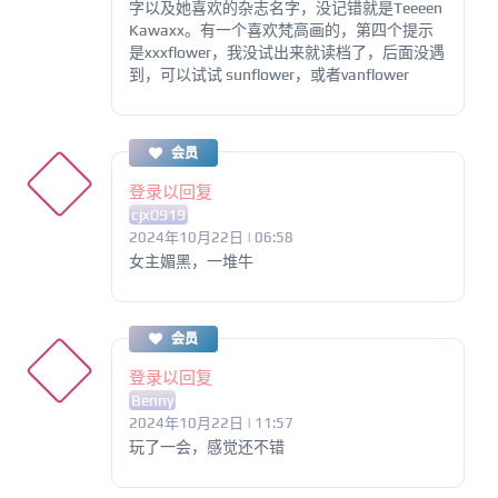
字以及她喜欢的杂志名字，没记错就是Teeeen
Kawaxx。有一个喜欢梵高画的，第四个提示
是xxxflower，我没试出来就读档了，后面没遇
到，可以试试 sunflower，或者vanflower
会员
登录以回复
cjx0919
2024年10月22日 | 06:58
女主媚黑，一堆牛
会员
登录以回复
Benny
2024年10月22日 | 11:57
玩了一会，感觉还不错