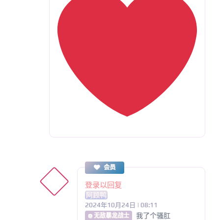
会员
登录以回复
阿顾鸭
2024年10月24日 | 08:11
我了个骚肛
@ 无敌暴龙战士