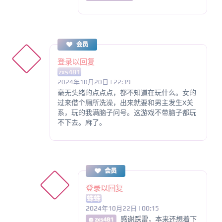
会员
登录以回复
zxs481
2024年10月20日 | 22:39
毫无头绪的点点点，都不知道在玩什么。女的
过来借个厕所洗澡，出来就要和男主发生X关
系，玩的我满脑子问号。这游戏不带脑子都玩
不下去。麻了。
会员
登录以回复
蛛蛛
2024年10月22日 | 00:15
感谢踩雷，本来还想着下
@ zxs481