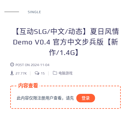
SINGLE
【互动SLG/中文/动态】夏日风情
Demo V0.4 官方中文步兵版【新
作/1.4G】
POST ON 2024-11-04
27.77K
15
电脑游戏
内容查看
此内容仅限注册用户查看，请先
登录