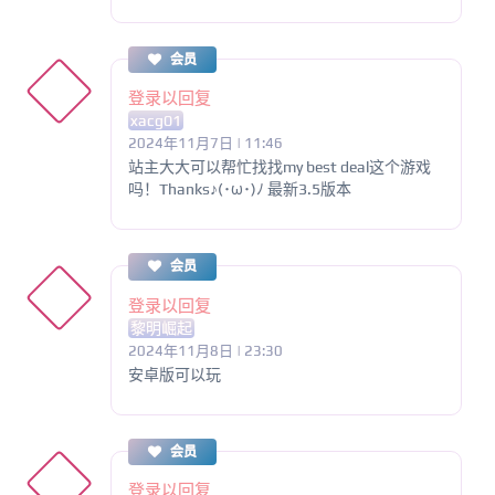
会员
登录以回复
xacg01
2024年11月7日 | 11:46
站主大大可以帮忙找找my best deal这个游戏
吗！Thanks♪(･ω･)ﾉ 最新3.5版本
会员
登录以回复
黎明崛起
2024年11月8日 | 23:30
安卓版可以玩
会员
登录以回复