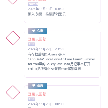
sakazi
2024年11月13日 | 03:40
慎入 前面一推翻牌消消乐
会员
登录以回复
1!5!
2024年11月22日 | 23:58
有存档后把C:\Users\用户
\AppData\LocalLow\AniCore Team\Summer
for You里的GallerySaveData用记事本打开
ctrl+H把所有false替换true解锁画廊
会员
登录以回复
1!5!
2024年11月23日 | 00:00