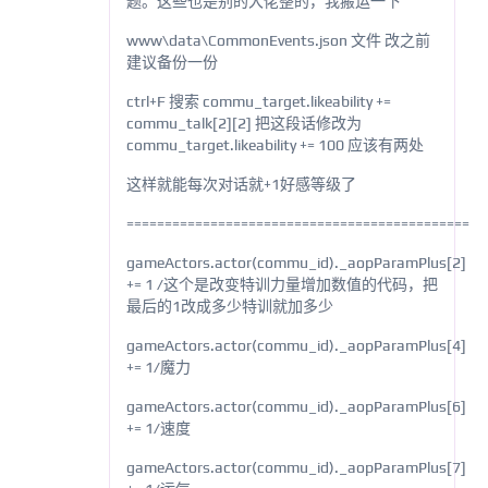
题。这些也是别的大佬整的，我搬运一下
www\data\CommonEvents.json 文件 改之前
建议备份一份
ctrl+F 搜索 commu_target.likeability +=
commu_talk[2][2] 把这段话修改为
commu_target.likeability += 100 应该有两处
这样就能每次对话就+1好感等级了
=============================================
gameActors.actor(commu_id)._aopParamPlus[2]
+= 1 /这个是改变特训力量增加数值的代码，把
最后的1改成多少特训就加多少
gameActors.actor(commu_id)._aopParamPlus[4]
+= 1/魔力
gameActors.actor(commu_id)._aopParamPlus[6]
+= 1/速度
gameActors.actor(commu_id)._aopParamPlus[7]