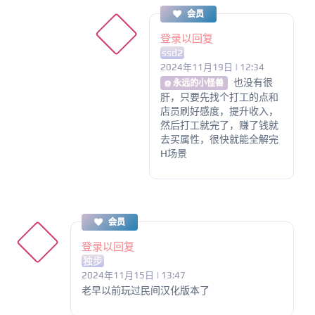
会员
登录以回复
ssd2
2024年11月19日 | 12:34
也没有很
@ 永远的小怪兽
肝，只要先找个打工的点和
店员刷好感度，提升收入，
然后打工就完了，赚了钱就
去买属性，很快就能全解完
H场景
会员
登录以回复
独步
2024年11月15日 | 13:47
老早以前玩过民间汉化版本了