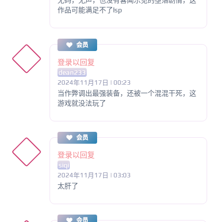
无码，无声，也没有喜闻乐见的堕落剧情，这
作品可能满足不了lsp
会员
登录以回复
dean233
2024年11月17日 | 00:23
当作弊调出最强装备，还被一个混混干死，这
游戏就没法玩了
会员
登录以回复
siqi
2024年11月17日 | 03:03
太肝了
会员