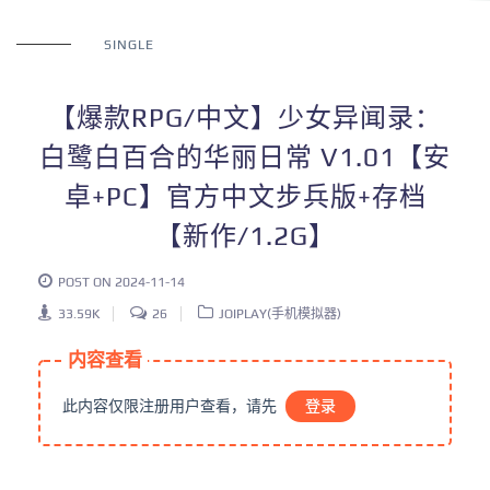
SINGLE
【爆款RPG/中文】少女异闻录：
白鹭白百合的华丽日常 V1.01【安
卓+PC】官方中文步兵版+存档
【新作/1.2G】
POST ON 2024-11-14
33.59K
26
JOIPLAY(手机模拟器)
内容查看
此内容仅限注册用户查看，请先
登录