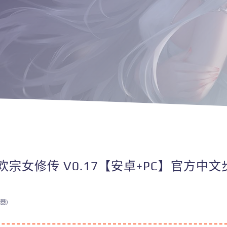
欢宗女修传 V0.17【安卓+PC】官方中文
器)