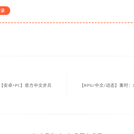
登录
28【安卓+PC】官方中文步兵
【RPG/中文/动态】重时：余