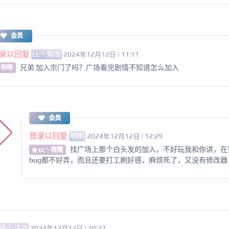
会员
录以回复
cc丶殇情
2024年12月12日 | 11:11
兄弟 加入宗门了吗？广场看完剧情不知道怎么加入
 明明
会员
登录以回复
明明
2024年12月12日 | 12:29
找广场上那个白头发的加入，不好玩我和你讲，在
@ cc丶殇情
bug都不好弄，而且还要打工刷好感，麻烦死了，又没有修改
萌小诗诗
2024年12月12日 | 20:27