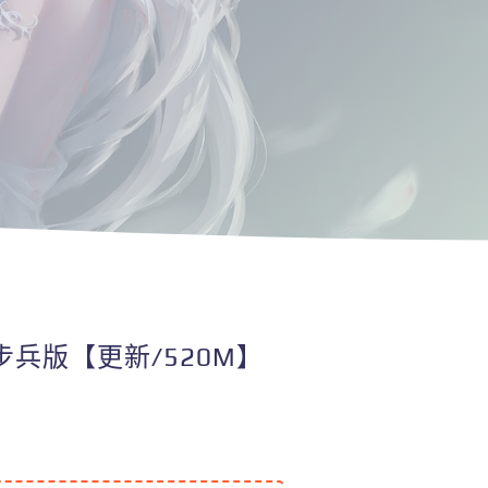
步兵版【更新/520M】