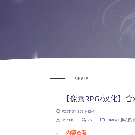
SINGLE
【像素RPG/汉化】合
POST ON 2024-12-11
41.18K
25
JOIPLAY(手机模拟
内容查看