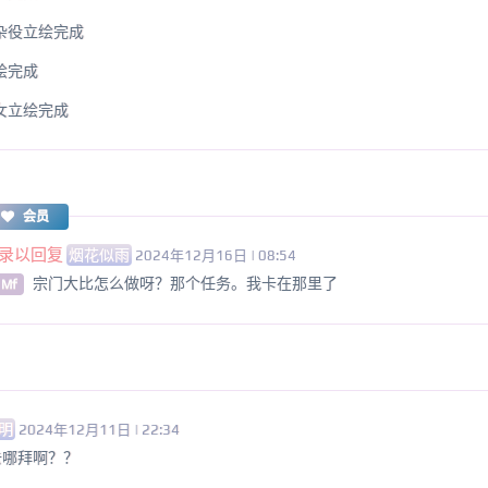
杂役立绘完成
绘完成
女立绘完成
会员
录以回复
烟花似雨
2024年12月16日 | 08:54
宗门大比怎么做呀？那个任务。我卡在那里了
 Mf
明
2024年12月11日 | 22:34
去哪拜啊？？