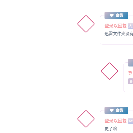
会员
登录以回复
大
迅雷文件夹没
登
@
会员
登录以回复
M
更了啥