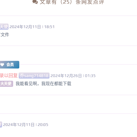
文章有（25）条网友点评
天使
2024年12月11日 | 18:51
有文件
会员
录以回复
乔sang714818
2024年12月26日 | 01:35
我能看见啊，我现在都能下载
 大天使
f
2024年12月11日 | 20:05