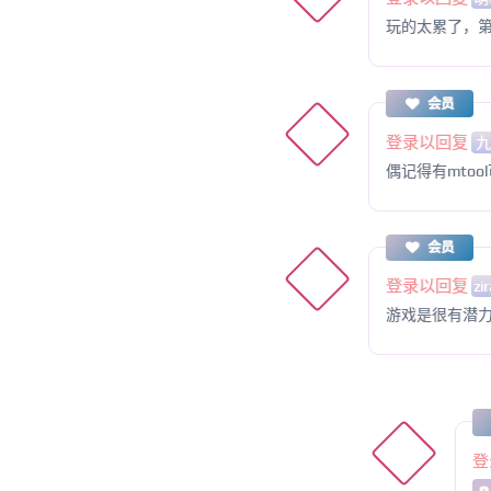
玩的太累了，第
会员
登录以回复
偶记得有mto
会员
登录以回复
zi
游戏是很有潜力
登
@ 