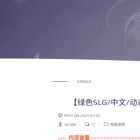
SINGLE
【绿色SLG/中文/动态
POST ON 2025-01-01
18.36K
17
电脑游戏
内容查看