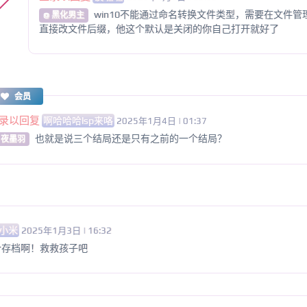
win10不能通过命名转换文件类型，需要在文件
@ 黑化男主
直接改文件后缀，他这个默认是关闭的你自己打开就好了
会员
录以回复
啊哈哈哈lsp来咯
2025年1月4日 | 01:37
也就是说三个结局还是只有之前的一个结局？
 夜墨羽
小米
2025年1月3日 | 16:32
个存档啊！救救孩子吧