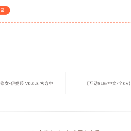
登录
-伊妮莎 V0.6.8 官方中
【互动SLG/中文/全