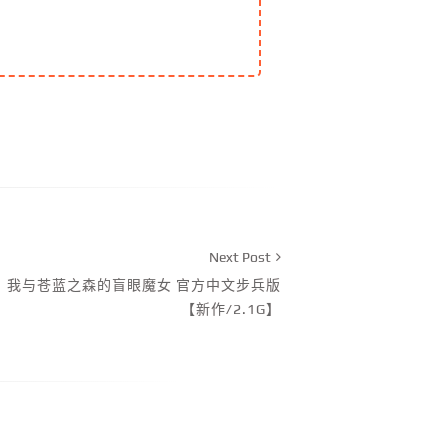
Next Post
CV】我与苍蓝之森的盲眼魔女 官方中文步兵版
【新作/2.1G】