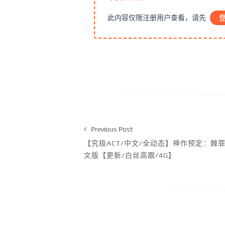
此内容仅限注册用户查看，请先
Previous Post
【究极ACT/中文/全动态】神作预定：棘罪修女
文版【更新/白丝高跟/4G】