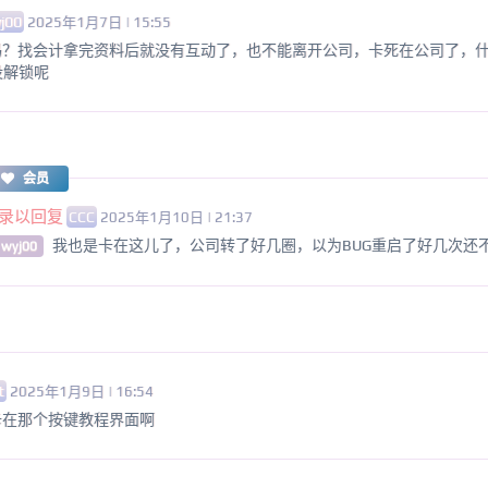
j00
2025年1月7日 | 15:55
吗？找会计拿完资料后就没有互动了，也不能离开公司，卡死在公司了，
没解锁呢
会员
录以回复
CCC
2025年1月10日 | 21:37
我也是卡在这儿了，公司转了好几圈，以为BUG重启了好几次还
 wyj00
t
2025年1月9日 | 16:54
卡在那个按键教程界面啊