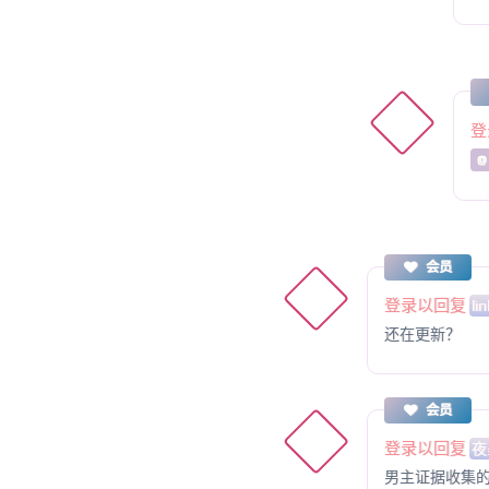
登
@
会员
登录以回复
lin
还在更新？
会员
登录以回复
夜
男主证据收集