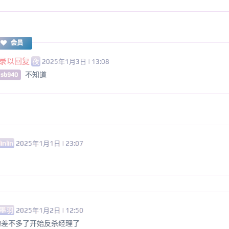
会员
录以回复
夜
2025年1月3日 | 13:08
不知道
 sb940
linlin
2025年1月1日 | 23:07
墨羽
2025年1月2日 | 12:50
的差不多了开始反杀经理了