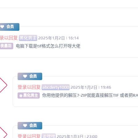
会员
录以回复
黑化男主
2025年1月2日 | 16:14
电脑下载是tif格式怎么打开呀大佬
 夜墨羽
会员
登录以回复
abcderty1000
2025年1月2日 | 19:46
你用他提供的解压7-ZIP就能直接解压TIF 或者把RA
@ 黑化男主
会员
登录以回复
诶嘿嘿
2025年1月3日 | 23:00