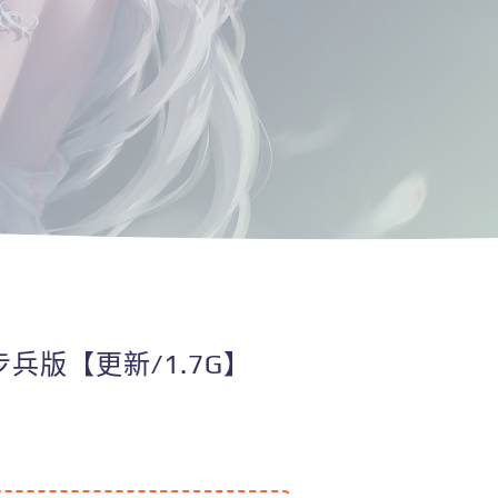
文步兵版【更新/1.7G】