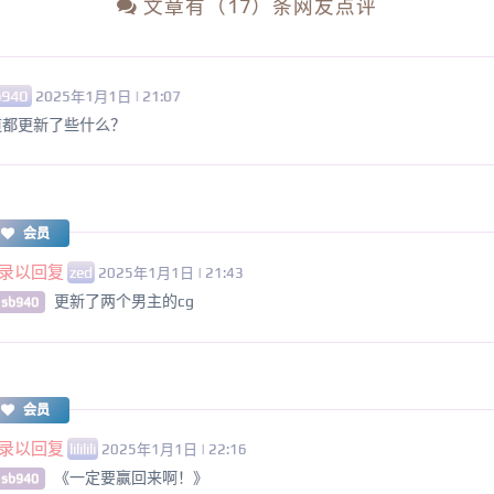
文章有（17）条网友点评
b940
2025年1月1日 | 21:07
道都更新了些什么？
会员
录以回复
zed
2025年1月1日 | 21:43
更新了两个男主的cg
 sb940
会员
录以回复
lililili
2025年1月1日 | 22:16
《一定要赢回来啊！》
 sb940