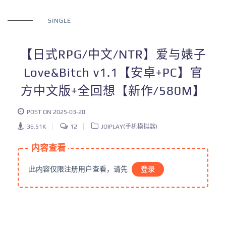
SINGLE
【日式RPG/中文/NTR】爱与婊子
Love&Bitch v1.1【安卓+PC】官
方中文版+全回想【新作/580M】
POST ON 2025-03-20
36.51K
12
JOIPLAY(手机模拟器)
内容查看
此内容仅限注册用户查看，请先
登录