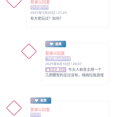
登录以回复
小小道121
2025年3月20日 | 21:25
有大佬玩过？如何？
会员
登录以回复
飞行姬abb123
2025年8月10日 | 20:37
牛头人和苦主用一个
@ 小小道121
几把模型的见过没有，纯纯垃圾游戏
会员
登录以回复
rx123