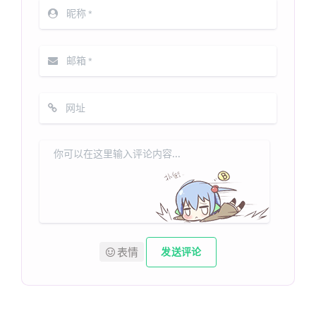
表情
发送评论