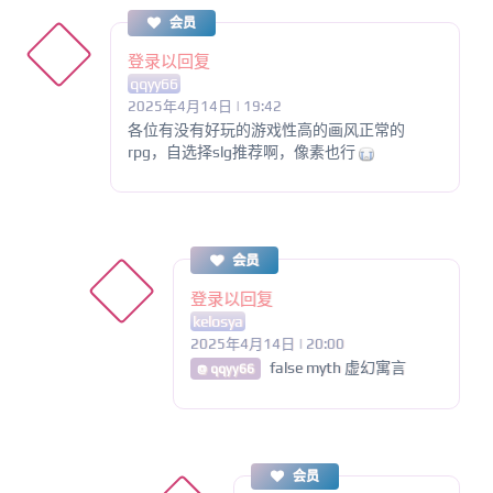
会员
登录以回复
qqyy66
2025年4月14日 | 19:42
各位有没有好玩的游戏性高的画风正常的
rpg，自选择slg推荐啊，像素也行
会员
登录以回复
kelosya
2025年4月14日 | 20:00
false myth 虚幻寓言
@ qqyy66
会员