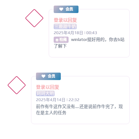
会员
登录以回复
三鹿甜牛奶
2025年4月18日 | 00:43
winlator挺好用的，你去b站
@ 柏雍
了解下
会员
登录以回复
珂珂大哟
2025年4月14日 | 22:32
前作有牛这作又没有….还是说前作牛完了，现
在是主人的任务