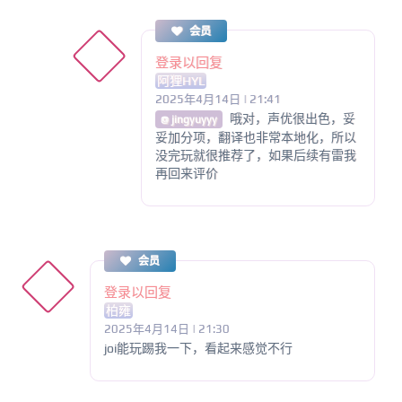
会员
登录以回复
阿狸HYL
2025年4月14日 | 21:41
哦对，声优很出色，妥
@ jingyuyyy
妥加分项，翻译也非常本地化，所以
没完玩就很推荐了，如果后续有雷我
再回来评价
会员
登录以回复
柏雍
2025年4月14日 | 21:30
joi能玩踢我一下，看起来感觉不行