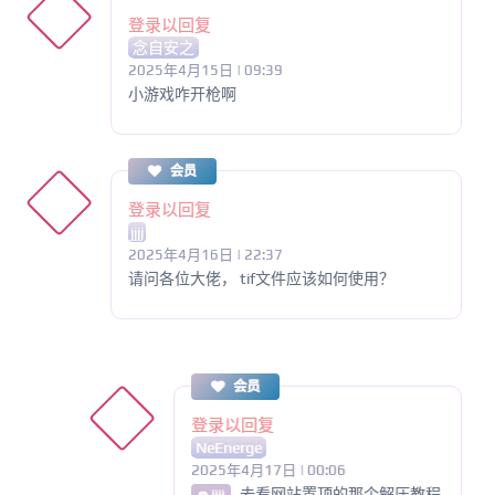
登录以回复
念自安之
2025年4月15日 | 09:39
小游戏咋开枪啊
会员
登录以回复
jjjj
2025年4月16日 | 22:37
请问各位大佬， tif文件应该如何使用？
会员
登录以回复
NeEnerge
2025年4月17日 | 00:06
去看网站置顶的那个解压教程