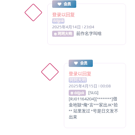
会员
登录以回复
ddjjok
2025年4月14日 | 23:04
前作名字叫啥
@ 珂珂大哟
会员
登录以回复
珂珂大哟
2025年4月15日 | 00:08
[SLG]
@ ddjjok
[RJ01164204][********]借
金地獄*俺*言***家出JK*拾
** 站里发过 *号是日文发不
出来