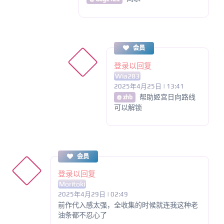
会员
登录以回复
Wia283
2025年4月25日 | 13:41
帮助姬宫日向路线
@ zhb
可以解锁
会员
登录以回复
Moritoki
2025年4月29日 | 02:49
前作代入感太强，全收集的时候就连我这种老
油条都不忍心了