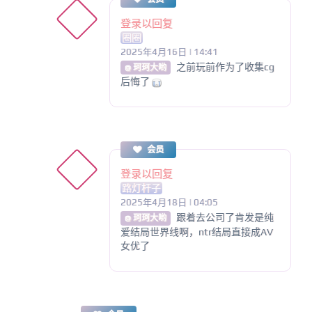
登录以回复
圈圈
2025年4月16日 | 14:41
之前玩前作为了收集cg
@ 珂珂大哟
后悔了
会员
登录以回复
路灯杆子
2025年4月18日 | 04:05
跟着去公司了肯发是纯
@ 珂珂大哟
爱结局世界线啊，ntr结局直接成AV
女优了