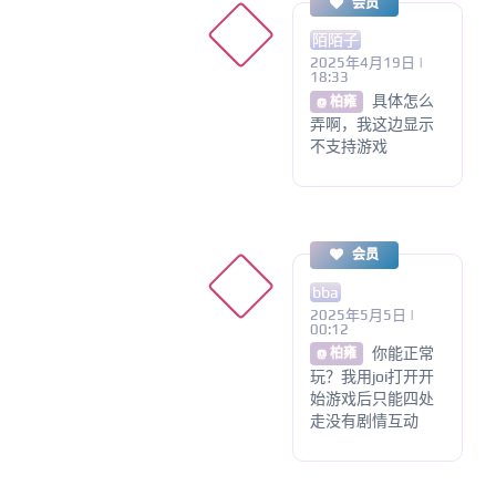
会员
陌陌子
2025年4月19日 |
18:33
具体怎么
@ 柏雍
弄啊，我这边显示
不支持游戏
会员
bba
2025年5月5日 |
00:12
你能正常
@ 柏雍
玩？我用joi打开开
始游戏后只能四处
走没有剧情互动