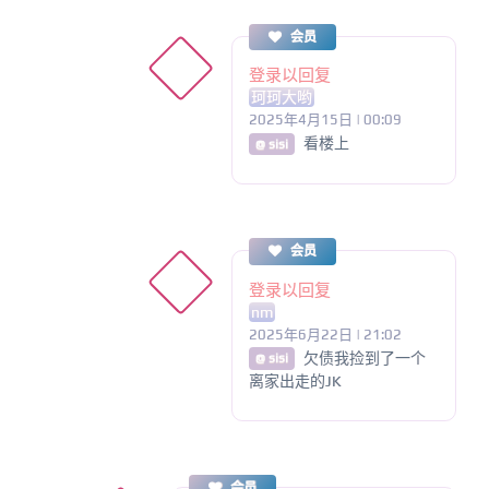
会员
登录以回复
珂珂大哟
2025年4月15日 | 00:09
看楼上
@ sisi
会员
登录以回复
nm
2025年6月22日 | 21:02
欠债我捡到了一个
@ sisi
离家出走的JK
会员