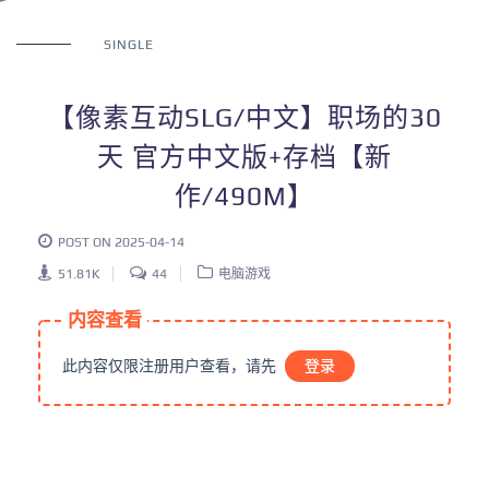
SINGLE
【像素互动SLG/中文】职场的30
天 官方中文版+存档【新
作/490M】
POST ON 2025-04-14
51.81K
44
电脑游戏
内容查看
此内容仅限注册用户查看，请先
登录