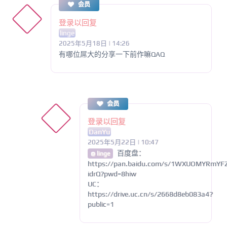
会员
登录以回复
linge
2025年5月18日 | 14:26
有哪位屌大的分享一下前作嘛QAQ
会员
登录以回复
DanYu
2025年5月22日 | 10:47
百度盘：
@ linge
https://pan.baidu.com/s/1WXUOMYRmYF
idrQ?pwd=8hiw
UC：
https://drive.uc.cn/s/2668d8eb083a4?
public=1