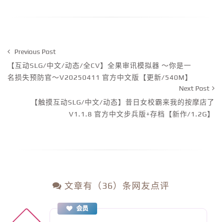
Previous Post
【互动SLG/中文/动态/全CV】全果审讯模拟器 ～你是一
名损失预防官～V20250411 官方中文版【更新/540M】
Next Post
【触摸互动SLG/中文/动态】昔日女校霸来我的按摩店了
V1.1.8 官方中文步兵版+存档【新作/1.2G】
文章有（36）条网友点评
会员