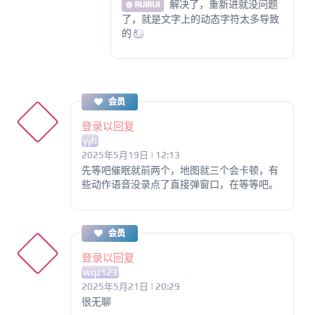
解决了，重新进就没问题
@ RUIRUI
了，就是文字上的动态字符太多导致
的
会员
登录以回复
yyh
2025年5月19日 | 12:13
先等吧催眠就前两个，地图就三个会卡顿，有
些动作语音没录点了直接弹窗口，在等等吧。
会员
登录以回复
wqz123
2025年5月21日 | 20:29
很无聊