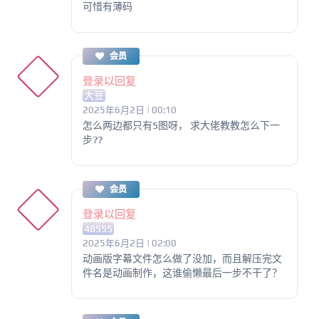
可惜有薄码
会员
登录以回复
大豆
2025年6月2日 | 00:10
怎么两边都只有5图呀， 求大佬教教怎么下一
步??
会员
登录以回复
48555
2025年6月2日 | 02:00
动画版字幕文件怎么做了没加，而且解压完文
件名是动画制作，这谁偷懒最后一步不干了？