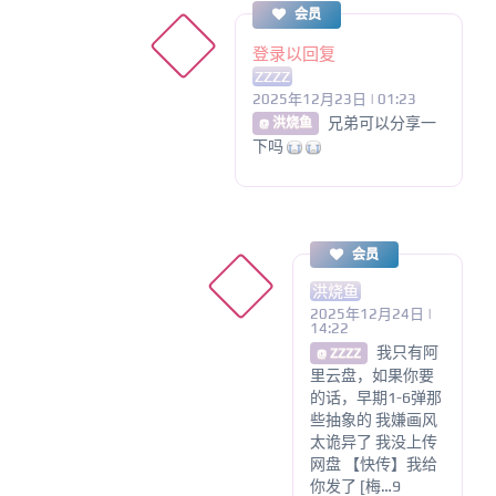
会员
登录以回复
ZZZZ
2025年12月23日 | 01:23
兄弟可以分享一
@ 洪烧鱼
下吗
会员
洪烧鱼
2025年12月24日 |
14:22
我只有阿
@ ZZZZ
里云盘，如果你要
的话，早期1-6弹那
些抽象的 我嫌画风
太诡异了 我没上传
网盘 【快传】我给
你发了 [梅…9