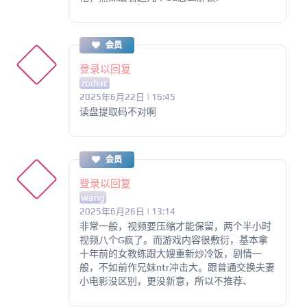
会员
登录以回复
zodiac
2025年6月22日 | 16:45
读盘提取码不对啊
会员
登录以回复
wang
2025年6月26日 | 13:14
非常一般，视频要压缩才能保留，两个半小时
视频八个G疯了。而游戏内容很敷衍，基本拿
十年前的女教练跟大嫂重新炒冷饭，剧情一
般，不如前作兄妹ntr冲击大。跟普通交换夫妻
小电影没区别，更没新意，所以不推荐、