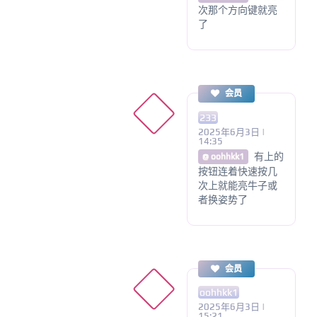
次那个方向键就亮
了
会员
233
2025年6月3日 |
14:35
有上的
@ oohhkk1
按钮连着快速按几
次上就能亮牛子或
者换姿势了
会员
oohhkk1
2025年6月3日 |
15:21