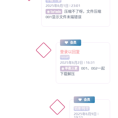
半夜三更
2025年6月1日 | 23:01
压缩不了呀，文件压缩
@ Sa1ada
001显示文件末端错误
会员
登录以回复
reset
2025年6月2日 | 16:31
001、002一起
@ 半夜三更
下载解压
会员
焰影残花
2025年6月9日 |
19:11