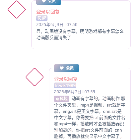
会员
登录以回复
风起
2025年6月3日 | 07:50
靠，动画版没有字幕，明明游戏都有字幕怎么
动画版反而消失了
会员
登录以回复
htwlx1989
2025年6月7日 | 07:55
动画有字幕的，动画制作 那
@ 风起
个文件夹里，mp4是视频，srt就是字
慕，eng.srt是英文字幕，cnn.srt是
中文字幕，你需要把srt前面的文件名
和mp4一样，播放时才会被播放器识
别加载的，你把srt文件前面的_cnn
删掉，再播放就会显示中文字幕了。