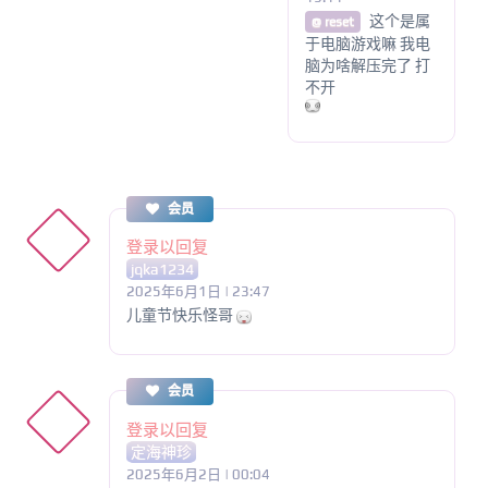
这个是属
@ reset
于电脑游戏嘛 我电
脑为啥解压完了 打
不开
会员
登录以回复
jqka1234
2025年6月1日 | 23:47
儿童节快乐怪哥
会员
登录以回复
定海神珍
2025年6月2日 | 00:04