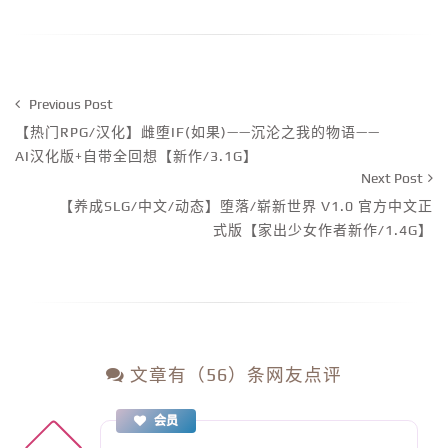
Previous Post
【热门RPG/汉化】雌堕IF(如果)——沉沦之我的物语——
AI汉化版+自带全回想【新作/3.1G】
Next Post
【养成SLG/中文/动态】堕落/崭新世界 V1.0 官方中文正
式版【家出少女作者新作/1.4G】
文章有（56）条网友点评
会员