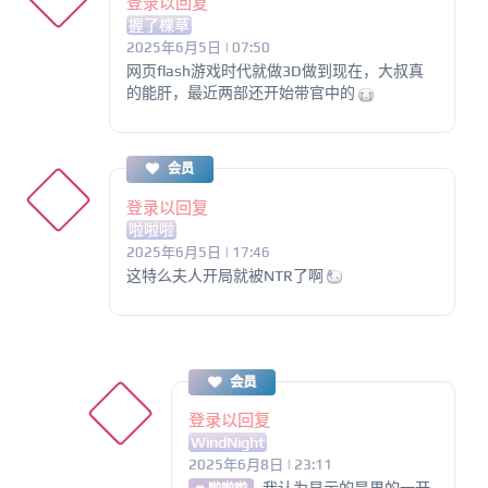
登录以回复
握了棵草
2025年6月5日 | 07:50
网页flash游戏时代就做3D做到现在，大叔真
的能肝，最近两部还开始带官中的
会员
登录以回复
啦啦啦
2025年6月5日 | 17:46
这特么夫人开局就被NTR了啊
会员
登录以回复
WindNight
2025年6月8日 | 23:11
我认为显示的是男的一开