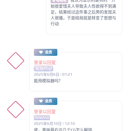
@ 啦啦啦
始很爱惜夫人导致夫人性欲得不到满
足，结果经过这件事之后男的发现夫
人很骚，于是结局就是转变了思想与
行动
会员
登录以回复
孤独的qjf
2025年6月6日 | 01:21
能用模拟器吗？
会员
登录以回复
Amosso
2025年6月10日 | 12:10
佬，黑妹最右边几个CG怎么解锁.