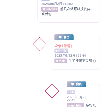
2025年6月2日 | 18:02
前几次就可以换姿势，
@ oohhkk1
或者射
会员
登录以回复
oohhkk1
2025年6月2日 | 22:44
牛子按钮不亮啊
@ mola
会员
mola
2025年6月2日 |
22:49
多按几
@ oohhkk1