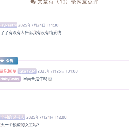
文章有（10）条网友点评
isyPastry
2025年7月24日 | 11:30
不了了有没有人告诉我有没有纯爱线
会员
录以回复
jqka1234
2025年7月25日 | 01:00
里面全是牛吗
 NoisyPastry
那个村的说书人
2025年7月24日 | 12:00
火一个模型的女主吗?