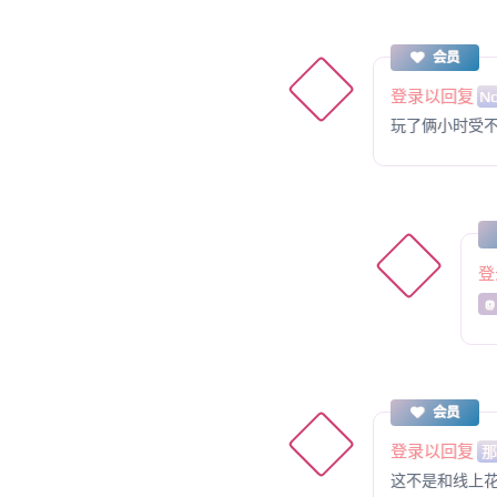
会员
登录以回复
No
玩了俩小时受
登
@
会员
登录以回复
这不是和线上花