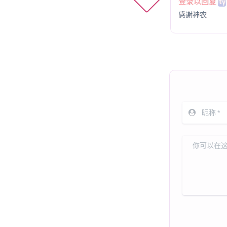
登录以回复
ty
感谢神农