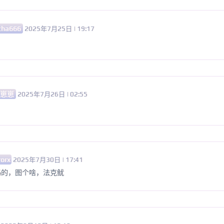
vcha666
2025年7月25日 | 19:17
衫崽崽
2025年7月26日 | 02:55
rorx
2025年7月30日 | 17:41
玛的，图个啥，法克鱿