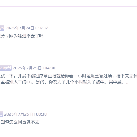
yb
2025年7月24日 | 16:37
戏分享网为啥进不去了吗
vugifd
2025年7月25日 | 04:30
以试一下，开局不跳过序章直接就给你看一小时垃圾重复过场，接下来无
女主被别人干的CG。是的，你努力了几个小时就为了被牛。屎中屎。。
23
2025年7月25日 | 09:30
谁知道怎么回事进不去