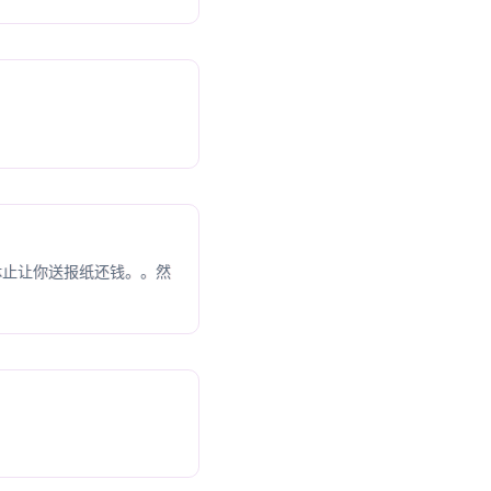
休止让你送报纸还钱。。然