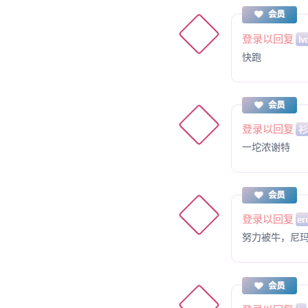
会员
登录以回复
l
快跑
会员
登录以回复
一坨浓谢特
会员
登录以回复
er
努力被牛，尼
会员