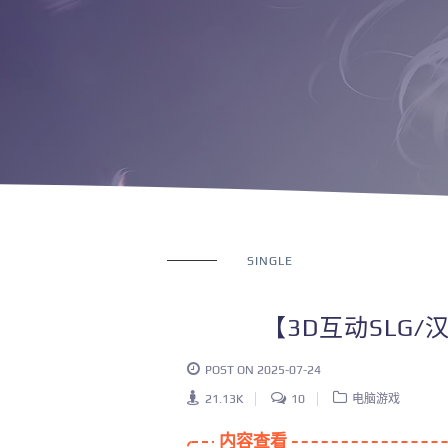
SINGLE
【3D互动SLG/
POST ON 2025-07-24
21.13K
10
电脑游戏
内容查看