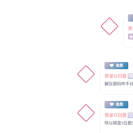
登
@
会员
登录以回复
解压密码咋不
会员
登录以回复
元
所以棋盘5位