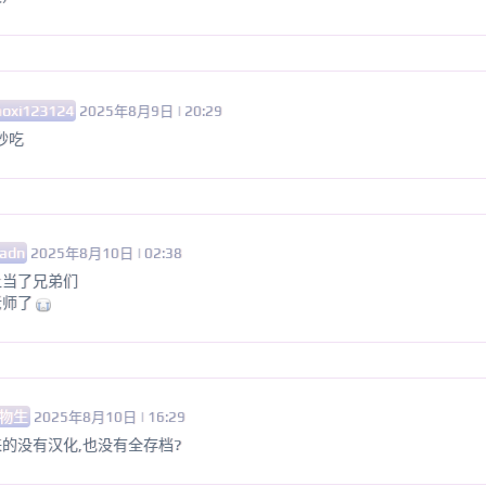
aoxi123124
2025年8月9日 | 20:29
秒吃
adn
2025年8月10日 | 02:38
上当了兄弟们
老师了
物生
2025年8月10日 | 16:29
的没有汉化,也没有全存档?