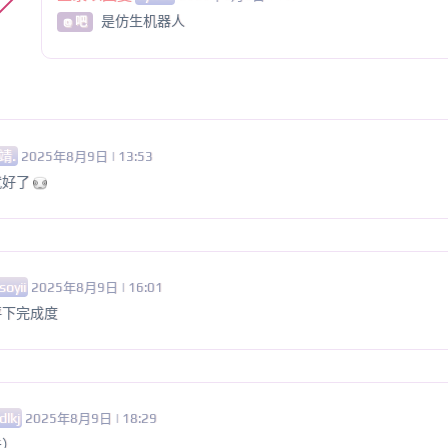
是仿生机器人
@ 吧
靖.
2025年8月9日 | 13:53
就好了
soyii
2025年8月9日 | 16:01
评下完成度
dlkj
2025年8月9日 | 18:29
关）