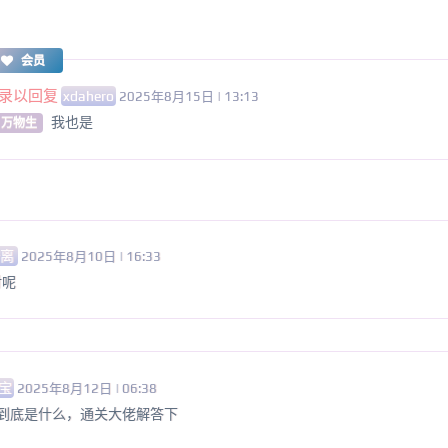
会员
录以回复
xdahero
2025年8月15日 | 13:13
我也是
 万物生
陆离
2025年8月10日 | 16:33
对呢
宝
2025年8月12日 | 06:38
数到底是什么，通关大佬解答下