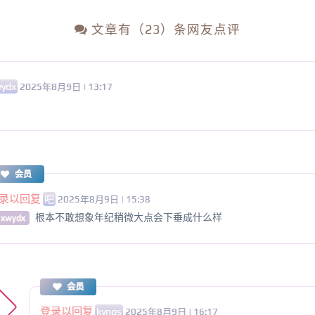
文章有（23）条网友点评
ydx
2025年8月9日 | 13:17
会员
录以回复
吧
2025年8月9日 | 15:38
根本不敢想象年纪稍微大点会下垂成什么样
 xwydx
会员
登录以回复
kynos
2025年8月9日 | 16:17