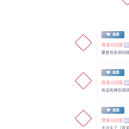
会员
登录以回复
元
要是有安卓的
会员
登录以回复
ge
有没有神农测
会员
登录以回复
as
大过头了（双