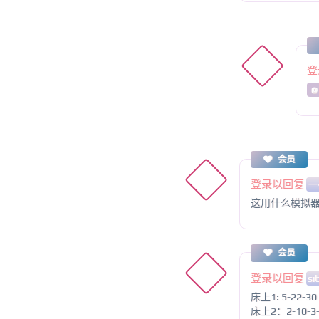
登
@
会员
登录以回复
一
这用什么模拟
会员
登录以回复
si
床上1: 5-22-30
床上2：2-10-3