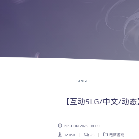
SINGLE
【互动SLG/中文/动
POST ON 2025-08-09
32.05K
23
电脑游戏