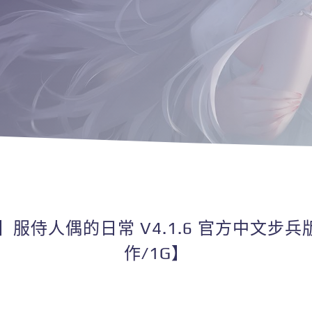
态】服侍人偶的日常 V4.1.6 官方中文步
作/1G】