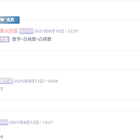
会员
录以回复
leixinui
2025年8月16日 | 23:59
数字=白格数+白棋数
 元宝
摊烂泥
2025年8月12日 | 10:04
器？
beria
2025年8月12日 | 14:27
-4