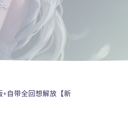
兵版+自带全回想解放【新