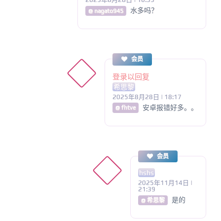
水多吗？
@ nagato945
会员
登录以回复
希思黎
2025年8月28日 | 18:17
安卓报错好多。。
@ fhtve
会员
hshs
2025年11月14日 |
21:39
是的
@ 希思黎