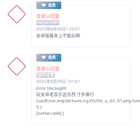
会员
登录以回复
nagato945
2025年8月28日 | 22:37
安卓版基本上不能玩啊
会员
登录以回复
镜月花雪
2025年8月29日 | 01:01
Error Uncaught
玩安卓老显示这东西 寸步难行
LoadError,img/pictures/cg/03/04_a_03_01.png,fun
() {
[native code] }