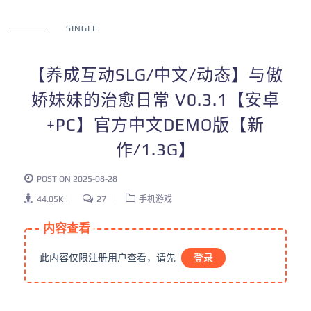
SINGLE
【养成互动SLG/中文/动态】与傲
娇妹妹的治愈日常 V0.3.1【安卓
+PC】官方中文DEMO版【新
作/1.3G】
POST ON 2025-08-28
44.05K
27
手机游戏
内容查看
此内容仅限注册用户查看，请先
登录