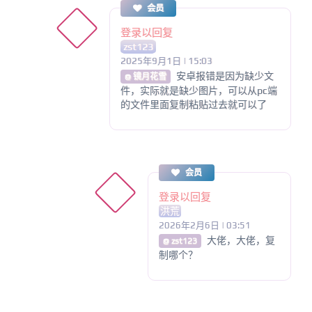
会员
登录以回复
zst123
2025年9月1日 | 15:03
安卓报错是因为缺少文
@ 镜月花雪
件，实际就是缺少图片，可以从pc端
的文件里面复制粘贴过去就可以了
会员
登录以回复
洪荒
2026年2月6日 | 03:51
大佬，大佬，复
@ zst123
制哪个？