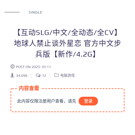
SINGLE
【互动SLG/中文/全动态/全CV】
地球人禁止谈外星恋 官方中文步
兵版【新作/4.2G】
POST ON 2025-10-11
34.09K
12
电脑游戏
内容查看
此内容仅限注册用户查看，请先
登录