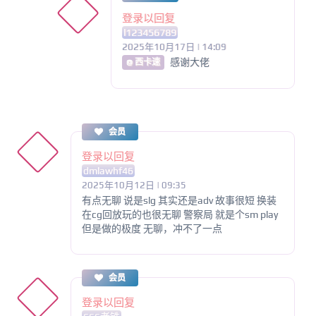
登录以回复
l123456789
2025年10月17日 | 14:09
感谢大佬
@ 西卡速
会员
登录以回复
dmlawhf46
2025年10月12日 | 09:35
有点无聊 说是slg 其实还是adv 故事很短 换装
在cg回放玩的也很无聊 警察局 就是个sm play
但是做的极度 无聊，冲不了一点
会员
登录以回复