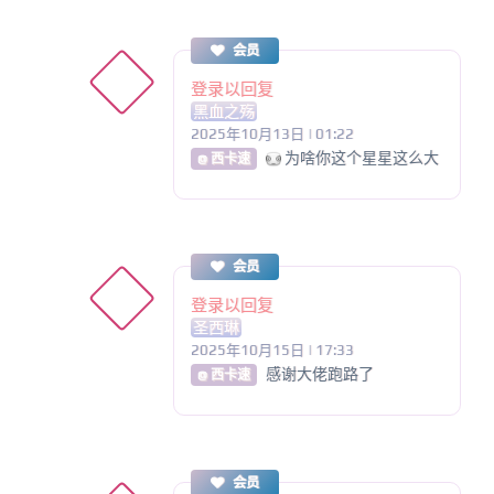
会员
登录以回复
黑血之殇
2025年10月13日 | 01:22
为啥你这个星星这么大
@ 西卡速
会员
登录以回复
圣西琳
2025年10月15日 | 17:33
感谢大佬跑路了
@ 西卡速
会员