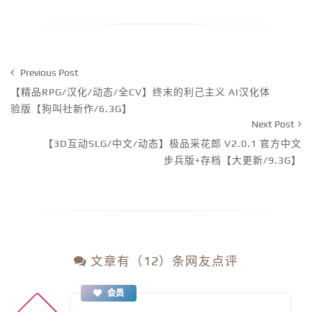
Previous Post
【精品RPG/汉化/动态/全CV】终末的利己主义 AI汉化体
验版【狗叫社新作/6.3G】
Next Post
【3D互动SLG/中文/动态】极品采花郎 V2.0.1 官方中文
步兵版+存档【大更新/9.3G】
文章有（12）条网友点评
会员