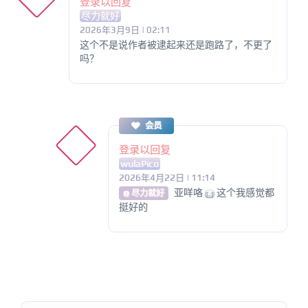
登录以回复
尽力就好
2026年3月9日 | 02:11
这个不是说作者被逮起来还是跑路了，不更了
吗？
会员
登录以回复
wulaPico
2026年4月22日 | 11:14
亚咩咯
这个我感觉都
@ 尽力就好
挺好的