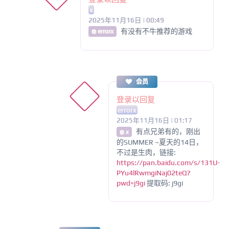
x
2025年11月16日 | 00:49
有没有不牛推荐的游戏
@ errorx
会员
登录以回复
errorx
2025年11月16日 | 01:17
有点兄弟有的，刚出
@ x
的SUMMER ~夏天的14日，
不过是生肉，链接:
https://pan.baidu.com/s/131U-
PYu4lRwmgiNaj02teQ?
pwd=j9gi
提取码: j9gi