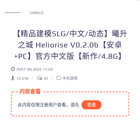
SINGLE
【精品建模SLG/中文/动态】曦升
之城 Heliorise V0.2.0b【安卓
+PC】官方中文版【新作/4.8G】
POST ON 2025-11-09
33.63K
39
手机游戏
内容查看
此内容仅限注册用户查看，请先
登录