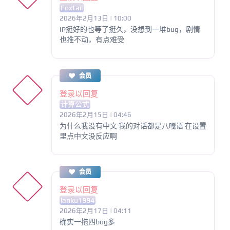
Foxtail
2026年2月13日 | 10:00
IP挺好的也等了挺久，没想到一堆bug，剧情
也推不动，有点难受
会员
登录以回复
计算公式
2026年2月15日 | 04:46
为什么我没有中文 我的对话都是八嘎语 在设置
里点中文没反应啊
会员
登录以回复
lanku1994
2026年2月17日 | 04:11
确实一拖四bug多