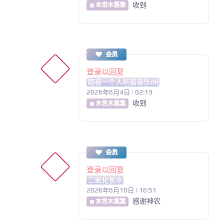
收到
@ 木世木黒葉
会员
登录以回复
雨夜一个人听着音乐dfj
2026年6月4日 | 02:19
收到
@ 木世木黒葉
会员
登录以回复
二氧化氢水
2026年6月10日 | 16:51
感谢神农
@ 木世木黒葉