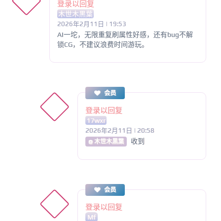
登录以回复
木世木黒葉
2026年2月11日 | 19:53
AI一坨，无限重复刷属性好感，还有bug不解
锁CG，不建议浪费时间游玩。
会员
登录以回复
17wxr
2026年2月11日 | 20:58
收到
@ 木世木黒葉
会员
登录以回复
Mf